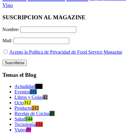
Vino
SUSCRIPCION AL MAGAZINE
Nombre:
Mail:
Acepto la Política de Privacidad de Food Service Magazine
Temas el Blog
Actualidad
470
Eventos
211
Libros y Guías
42
Ocio
312
Producto
215
Recetas de Cocina
27
Salud
144
Tecnología
151
Viajes
89