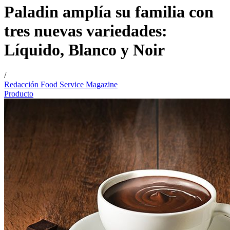
Paladin amplía su familia con
tres nuevas variedades:
Líquido, Blanco y Noir
/
Redacción Food Service Magazine
Producto