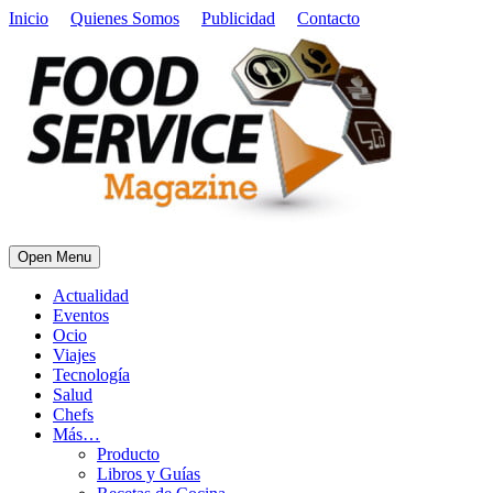
Inicio
Quienes Somos
Publicidad
Contacto
Open Menu
Actualidad
Eventos
Ocio
Viajes
Tecnología
Salud
Chefs
Más…
Producto
Libros y Guías