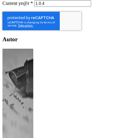
Current ye@r
*
Autor