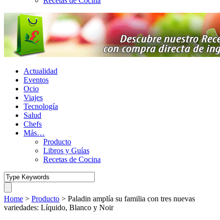
Recetas de Cocina
Actualidad
Eventos
Ocio
Viajes
Tecnología
Salud
Chefs
Más…
Producto
Libros y Guías
Recetas de Cocina
Home
>
Producto
>
Paladin amplía su familia con tres nuevas
variedades: Líquido, Blanco y Noir