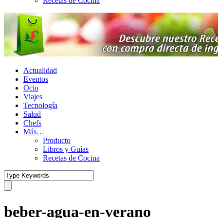
Recetas de Cocina
Actualidad
Eventos
Ocio
Viajes
Tecnología
Salud
Chefs
Más…
Producto
Libros y Guías
Recetas de Cocina
beber-agua-en-verano