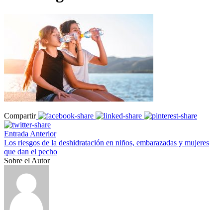
Compartir
Entrada Anterior
Los riesgos de la deshidratación en niños, embarazadas y mujeres
que dan el pecho
Sobre el Autor