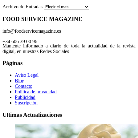
Archivo de Entradas
FOOD SERVICE MAGAZINE
info@foodservicemagazine.es
+34 606 39 00 96
Mantente informado a diario de toda la actualidad de la revista
digital, en nuestras Redes Sociales
Páginas
Aviso Legal
Blog
Contacto
Política de privacidad
Publicidad
Suscripción
Ultimas Actualizaciones