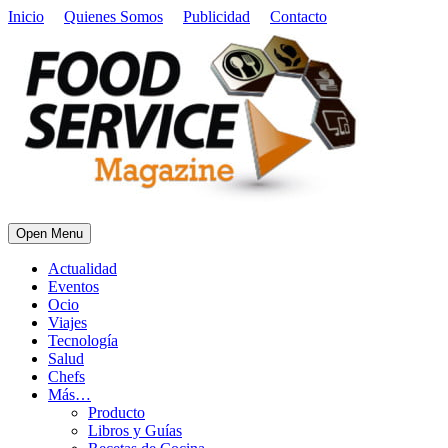
Inicio
Quienes Somos
Publicidad
Contacto
Open Menu
Actualidad
Eventos
Ocio
Viajes
Tecnología
Salud
Chefs
Más…
Producto
Libros y Guías