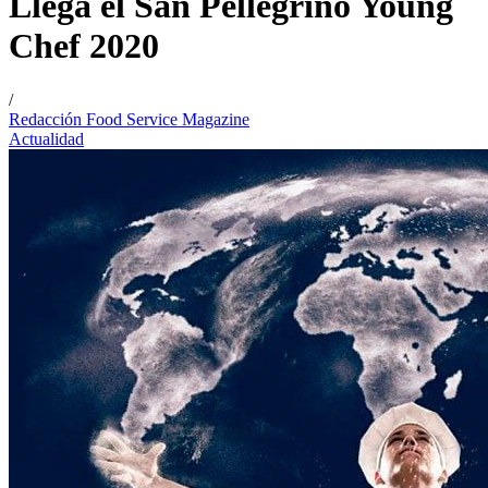
Llega el San Pellegrino Young
Chef 2020
/
Redacción Food Service Magazine
Actualidad