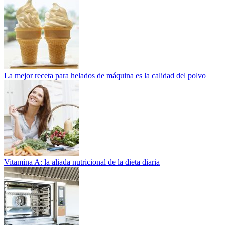
La mejor receta para helados de máquina es la calidad del polvo
Vitamina A: la aliada nutricional de la dieta diaria