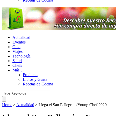
Recetas de Cocina
Actualidad
Eventos
Ocio
Viajes
Tecnología
Salud
Chefs
Más…
Producto
Libros y Guías
Recetas de Cocina
Home
>
Actualidad
>
Llega el San Pellegrino Young Chef 2020