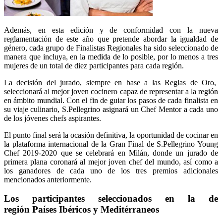
Además, en esta edición y de conformidad con la nueva
reglamentación de este año que pretende abordar la igualdad de
género, cada grupo de Finalistas Regionales ha sido seleccionado de
manera que incluya, en la medida de lo posible, por lo menos a tres
mujeres de un total de diez participantes para cada región.
La decisión del jurado, siempre en base a las Reglas de Oro,
seleccionará al mejor joven cocinero capaz de representar a la región
en ámbito mundial. Con el fin de guiar los pasos de cada finalista en
su viaje culinario, S.Pellegrino asignará un Chef Mentor a cada uno
de los jóvenes chefs aspirantes.
El punto final será la ocasión definitiva, la oportunidad de cocinar en
la plataforma internacional de la Gran Final de S.Pellegrino Young
Chef 2019-2020 que se celebrará en Milán, donde un jurado de
primera plana coronará al mejor joven chef del mundo, así como a
los ganadores de cada uno de los tres premios adicionales
mencionados anteriormente.
Los participantes seleccionados en la de
región Países Ibéricos y Meditérraneos