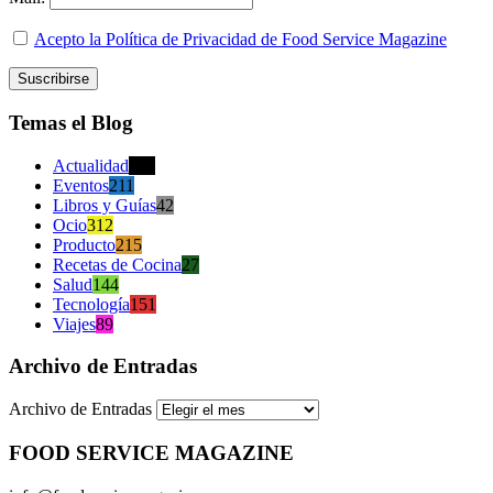
Acepto la Política de Privacidad de Food Service Magazine
Temas el Blog
Actualidad
470
Eventos
211
Libros y Guías
42
Ocio
312
Producto
215
Recetas de Cocina
27
Salud
144
Tecnología
151
Viajes
89
Archivo de Entradas
Archivo de Entradas
FOOD SERVICE MAGAZINE