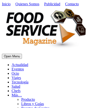
Inicio
Quienes Somos
Publicidad
Contacto
Open Menu
Actualidad
Eventos
Ocio
Viajes
Tecnología
Salud
Chefs
Más…
Producto
Libros y Guías