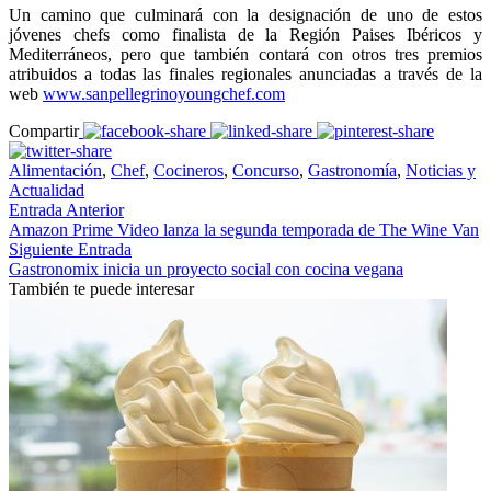
Un camino que culminará con la designación de uno de estos
jóvenes chefs como finalista de la Región Paises Ibéricos y
Mediterráneos, pero que también contará con otros tres premios
atribuidos a todas las finales regionales anunciadas a través de la
web
www.sanpellegrinoyoungchef.com
Compartir
Alimentación
,
Chef
,
Cocineros
,
Concurso
,
Gastronomía
,
Noticias y
Actualidad
Entrada Anterior
Amazon Prime Video lanza la segunda temporada de The Wine Van
Siguiente Entrada
Gastronomix inicia un proyecto social con cocina vegana
También te puede interesar