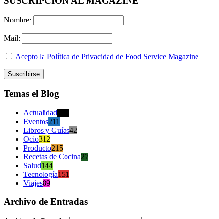
SUSCRIPCION AL MAGAZINE
Nombre:
Mail:
Acepto la Política de Privacidad de Food Service Magazine
Temas el Blog
Actualidad
470
Eventos
211
Libros y Guías
42
Ocio
312
Producto
215
Recetas de Cocina
27
Salud
144
Tecnología
151
Viajes
89
Archivo de Entradas