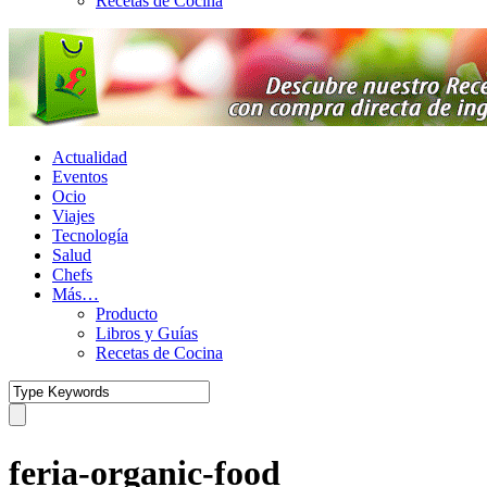
Recetas de Cocina
Actualidad
Eventos
Ocio
Viajes
Tecnología
Salud
Chefs
Más…
Producto
Libros y Guías
Recetas de Cocina
feria-organic-food