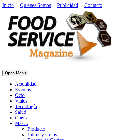
Inicio
Quienes Somos
Publicidad
Contacto
Open Menu
Actualidad
Eventos
Ocio
Viajes
Tecnología
Salud
Chefs
Más…
Producto
Libros y Guías