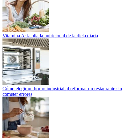
Vitamina A: la aliada nutricional de la dieta diaria
Cómo elegir un horno industrial al reformar un restaurante sin
cometer errores