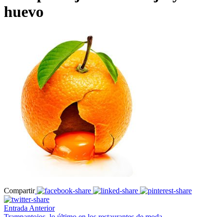
huevo
Compartir
Entrada Anterior
Trampantojos, lo último en los restaurantes de moda