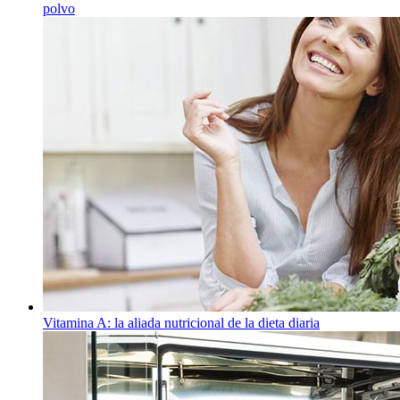
polvo
Vitamina A: la aliada nutricional de la dieta diaria