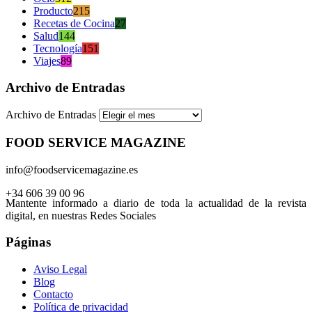
Producto
215
Recetas de Cocina
27
Salud
144
Tecnología
151
Viajes
89
Archivo de Entradas
Archivo de Entradas
FOOD SERVICE MAGAZINE
info@foodservicemagazine.es
+34 606 39 00 96
Mantente informado a diario de toda la actualidad de la revista
digital, en nuestras Redes Sociales
Páginas
Aviso Legal
Blog
Contacto
Política de privacidad