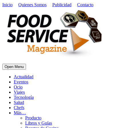
Inicio
Quienes Somos
Publicidad
Contacto
Open Menu
Actualidad
Eventos
Ocio
Viajes
Tecnología
Salud
Chefs
Más…
Producto
Libros y Guías