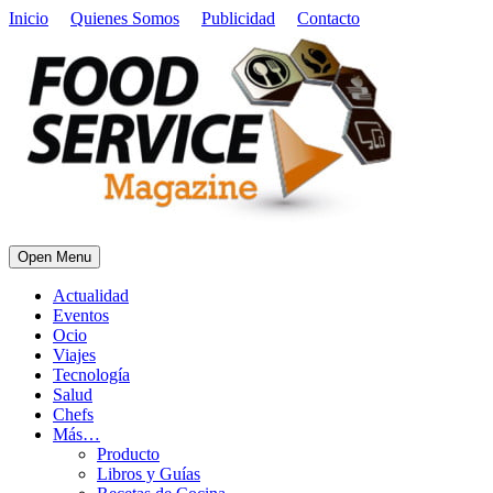
Inicio
Quienes Somos
Publicidad
Contacto
Open Menu
Actualidad
Eventos
Ocio
Viajes
Tecnología
Salud
Chefs
Más…
Producto
Libros y Guías