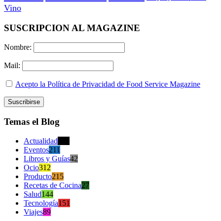
Vino
SUSCRIPCION AL MAGAZINE
Nombre:
Mail:
Acepto la Política de Privacidad de Food Service Magazine
Temas el Blog
Actualidad
470
Eventos
211
Libros y Guías
42
Ocio
312
Producto
215
Recetas de Cocina
27
Salud
144
Tecnología
151
Viajes
89