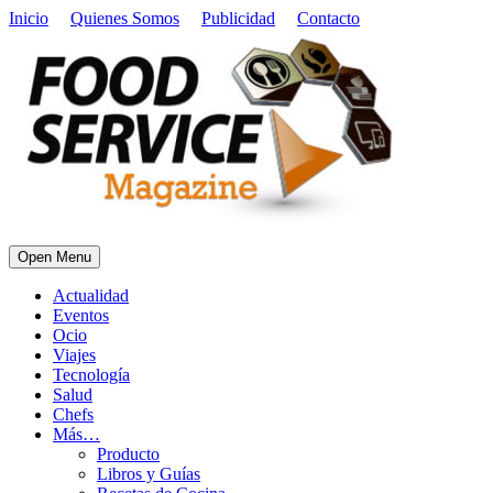
Inicio
Quienes Somos
Publicidad
Contacto
Open Menu
Actualidad
Eventos
Ocio
Viajes
Tecnología
Salud
Chefs
Más…
Producto
Libros y Guías