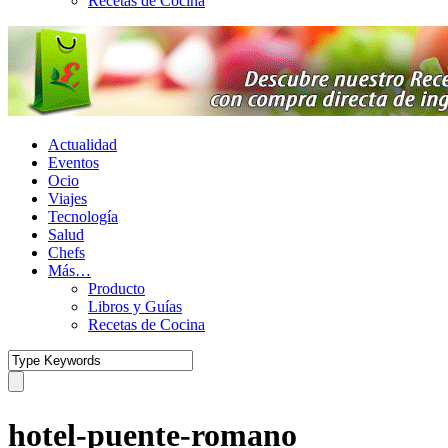
Recetas de Cocina
Actualidad
Eventos
Ocio
Viajes
Tecnología
Salud
Chefs
Más…
Producto
Libros y Guías
Recetas de Cocina
hotel-puente-romano