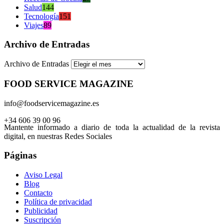
Salud
144
Tecnología
151
Viajes
89
Archivo de Entradas
Archivo de Entradas
FOOD SERVICE MAGAZINE
info@foodservicemagazine.es
+34 606 39 00 96
Mantente informado a diario de toda la actualidad de la revista
digital, en nuestras Redes Sociales
Páginas
Aviso Legal
Blog
Contacto
Política de privacidad
Publicidad
Suscripción