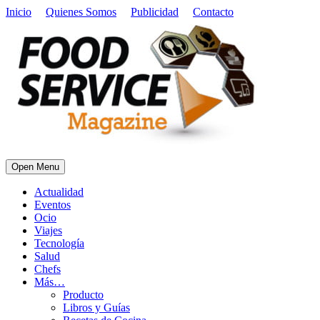
Inicio
Quienes Somos
Publicidad
Contacto
Open Menu
Actualidad
Eventos
Ocio
Viajes
Tecnología
Salud
Chefs
Más…
Producto
Libros y Guías