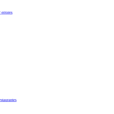
 errores
estaurantes