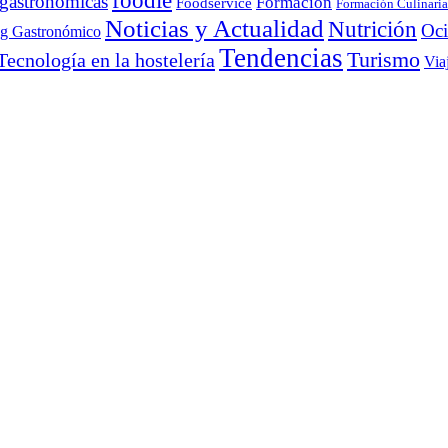
foodie
 gastronómicas
Formación
Foodservice
Formación Culinaria
Noticias y Actualidad
Nutrición
Oc
ng Gastronómico
Tendencias
Turismo
Tecnología en la hostelería
Via