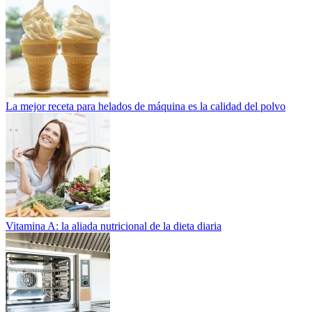
La mejor receta para helados de máquina es la calidad del polvo
Vitamina A: la aliada nutricional de la dieta diaria