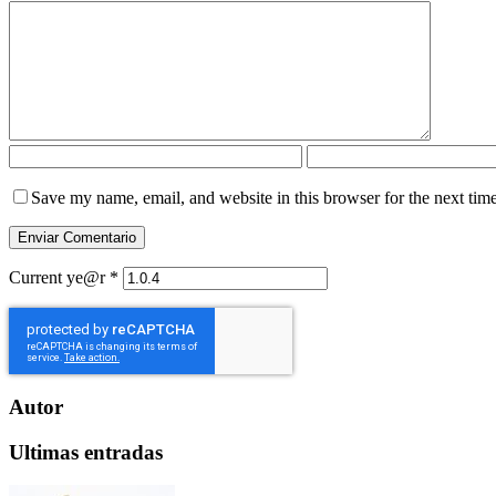
Save my name, email, and website in this browser for the next tim
Current ye@r
*
Autor
Ultimas entradas