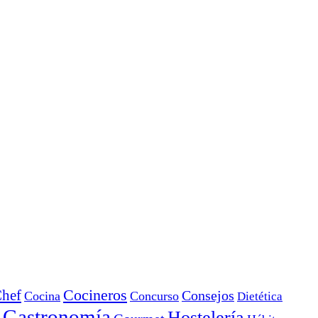
Cocineros
hef
Consejos
Cocina
Concurso
Dietética
Gastronomía
Hostelería