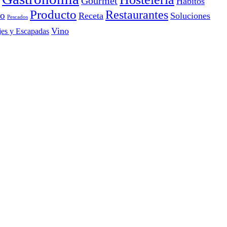
Gourmet
Hábitos
Producto
Restaurantes
io
Receta
Soluciones
Pescados
Vino
jes y Escapadas