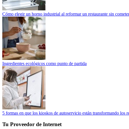
Cómo elegir un horno industrial al reformar un restaurante sin cometer
Ingredientes ecológicos como punto de partida
5 formas en que los kioskos de autoservicio están transformando los r
Tu Proveedor de Internet