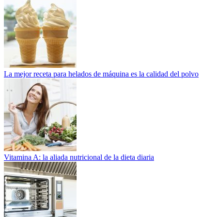
La mejor receta para helados de máquina es la calidad del polvo
Vitamina A: la aliada nutricional de la dieta diaria