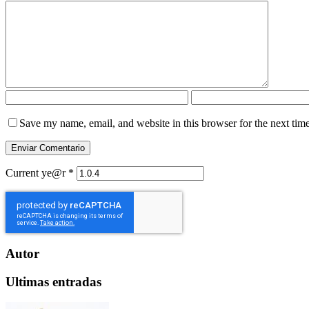
Save my name, email, and website in this browser for the next tim
Current ye@r
*
Autor
Ultimas entradas