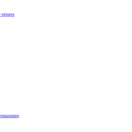
 errores
estaurantes