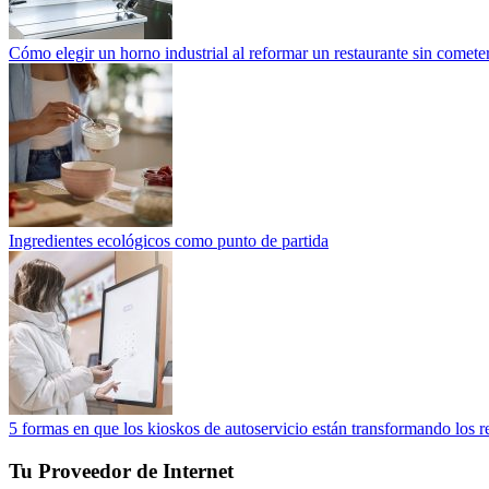
Cómo elegir un horno industrial al reformar un restaurante sin cometer
Ingredientes ecológicos como punto de partida
5 formas en que los kioskos de autoservicio están transformando los r
Tu Proveedor de Internet