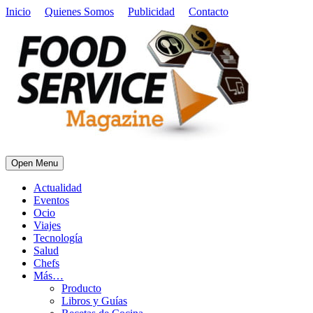
Inicio
Quienes Somos
Publicidad
Contacto
Open Menu
Actualidad
Eventos
Ocio
Viajes
Tecnología
Salud
Chefs
Más…
Producto
Libros y Guías