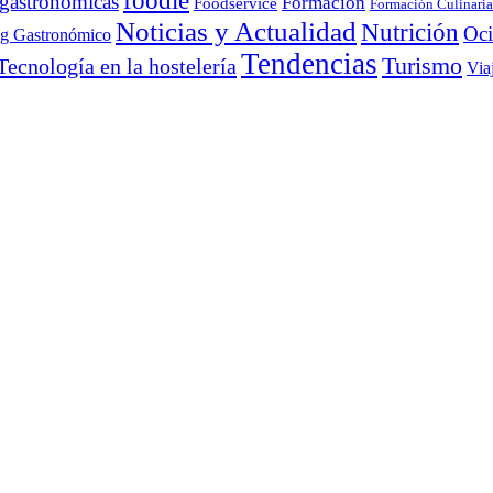
foodie
 gastronómicas
Formación
Foodservice
Formación Culinaria
Noticias y Actualidad
Nutrición
Oc
ng Gastronómico
Tendencias
Turismo
Tecnología en la hostelería
Via