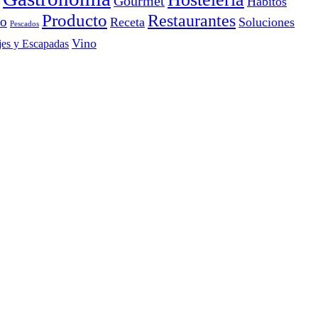
Gourmet
Hábitos
Producto
Restaurantes
io
Receta
Soluciones
Pescados
Vino
jes y Escapadas