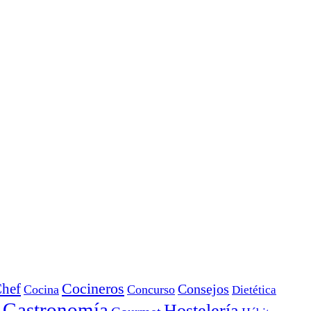
Cocineros
hef
Consejos
Cocina
Concurso
Dietética
Gastronomía
Hostelería