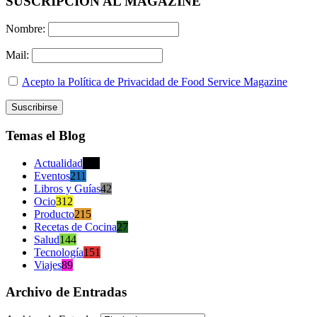
SUSCRIPCION AL MAGAZINE
Nombre:
Mail:
Acepto la Política de Privacidad de Food Service Magazine
Temas el Blog
Actualidad
470
Eventos
211
Libros y Guías
42
Ocio
312
Producto
215
Recetas de Cocina
27
Salud
144
Tecnología
151
Viajes
89
Archivo de Entradas