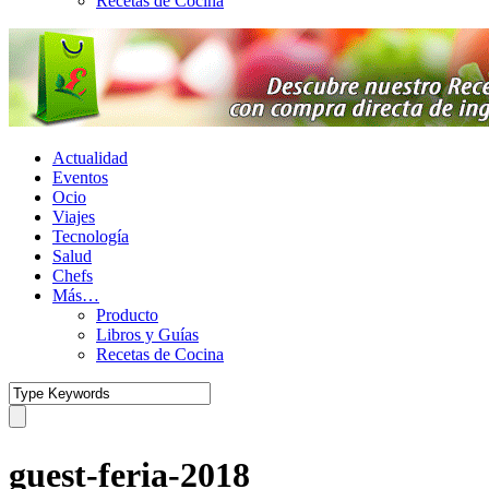
Recetas de Cocina
Actualidad
Eventos
Ocio
Viajes
Tecnología
Salud
Chefs
Más…
Producto
Libros y Guías
Recetas de Cocina
guest-feria-2018