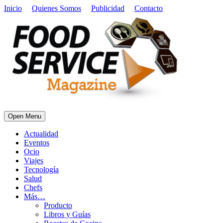
Inicio
Quienes Somos
Publicidad
Contacto
Open Menu
Actualidad
Eventos
Ocio
Viajes
Tecnología
Salud
Chefs
Más…
Producto
Libros y Guías