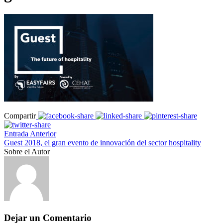
Compartir
Entrada Anterior
Guest 2018, el gran evento de innovación del sector hospitality
Sobre el Autor
Dejar un Comentario