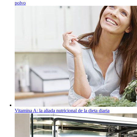
polvo
Vitamina A: la aliada nutricional de la dieta diaria