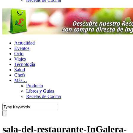
Recetas de Cocina
Actualidad
Eventos
Ocio
Viajes
Tecnología
Salud
Chefs
Más…
Producto
Libros y Guías
Recetas de Cocina
sala-del-restaurante-InGalera-