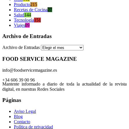
Producto
215
Recetas de Cocina
27
Salud
144
Tecnología
151
Viajes
89
Archivo de Entradas
Archivo de Entradas
FOOD SERVICE MAGAZINE
info@foodservicemagazine.es
+34 606 39 00 96
Mantente informado a diario de toda la actualidad de la revista
digital, en nuestras Redes Sociales
Páginas
Aviso Legal
Blog
Contacto
Política de privacidad