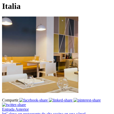
Italia
Compartir
Entrada Anterior
InGalera: un restaurante de alta cocina en una cárcel