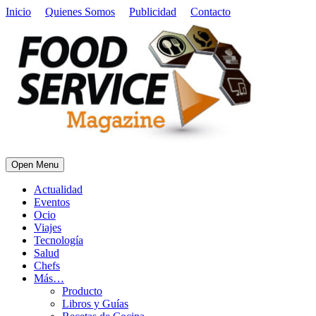
Inicio
Quienes Somos
Publicidad
Contacto
Open Menu
Actualidad
Eventos
Ocio
Viajes
Tecnología
Salud
Chefs
Más…
Producto
Libros y Guías