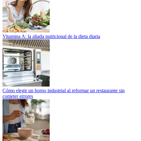
Vitamina A: la aliada nutricional de la dieta diaria
Cómo elegir un horno industrial al reformar un restaurante sin
cometer errores