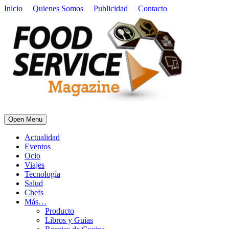
Inicio
Quienes Somos
Publicidad
Contacto
Open Menu
Actualidad
Eventos
Ocio
Viajes
Tecnología
Salud
Chefs
Más…
Producto
Libros y Guías