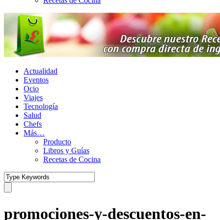
Recetas de Cocina
Actualidad
Eventos
Ocio
Viajes
Tecnología
Salud
Chefs
Más…
Producto
Libros y Guías
Recetas de Cocina
promociones-y-descuentos-en-