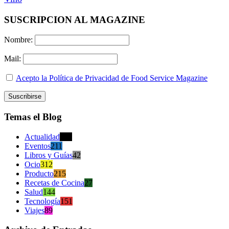
SUSCRIPCION AL MAGAZINE
Nombre:
Mail:
Acepto la Política de Privacidad de Food Service Magazine
Temas el Blog
Actualidad
470
Eventos
211
Libros y Guías
42
Ocio
312
Producto
215
Recetas de Cocina
27
Salud
144
Tecnología
151
Viajes
89