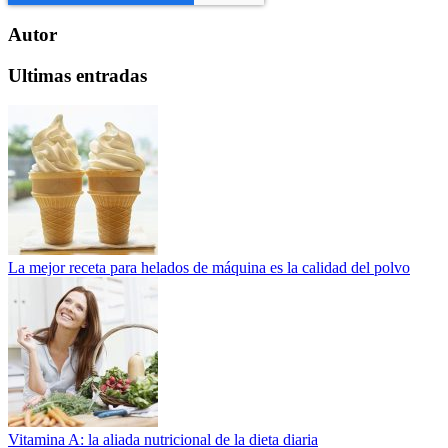
Autor
Ultimas entradas
La mejor receta para helados de máquina es la calidad del polvo
Vitamina A: la aliada nutricional de la dieta diaria