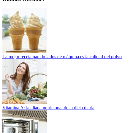
La mejor receta para helados de máquina es la calidad del polvo
Vitamina A: la aliada nutricional de la dieta diaria