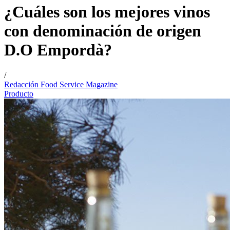
¿Cuáles son los mejores vinos
con denominación de origen
D.O Empordà?
/
Redacción Food Service Magazine
Producto