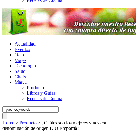
Recetas de Cocina
Actualidad
Eventos
Ocio
Viajes
Tecnología
Salud
Chefs
Más…
Producto
Libros y Guías
Recetas de Cocina
Home
>
Producto
>
¿Cuáles son los mejores vinos con
denominación de origen D.O Empordà?