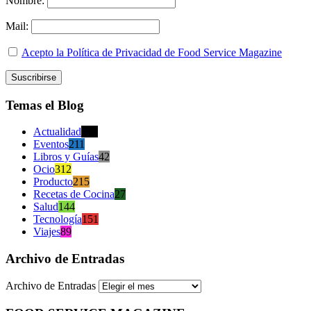
Nombre:
Mail:
Acepto la Política de Privacidad de Food Service Magazine
Temas el Blog
Actualidad
470
Eventos
211
Libros y Guías
42
Ocio
312
Producto
215
Recetas de Cocina
27
Salud
144
Tecnología
151
Viajes
89
Archivo de Entradas
Archivo de Entradas