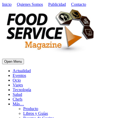
Inicio
Quienes Somos
Publicidad
Contacto
Open Menu
Actualidad
Eventos
Ocio
Viajes
Tecnología
Salud
Chefs
Más…
Producto
Libros y Guías