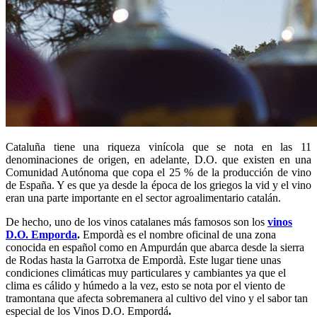
Cataluña tiene una riqueza vinícola que se nota en las 11
denominaciones de origen, en adelante, D.O. que existen en una
Comunidad Autónoma que copa el 25 % de la producción de vino
de España. Y es que ya desde la época de los griegos la vid y el vino
eran una parte importante en el sector agroalimentario catalán.
De hecho, uno de los vinos catalanes más famosos son los
vinos
D.O. Emporda
.
Empordà es el nombre oficinal de una zona
conocida en español como en Ampurdán que abarca desde la sierra
de Rodas hasta la Garrotxa de Empordà. Este lugar tiene unas
condiciones climáticas muy particulares y cambiantes ya que el
clima es cálido y húmedo a la vez, esto se nota por el viento de
tramontana que afecta sobremanera al cultivo del vino y el sabor tan
especial de los Vinos D.O. Empordá
.