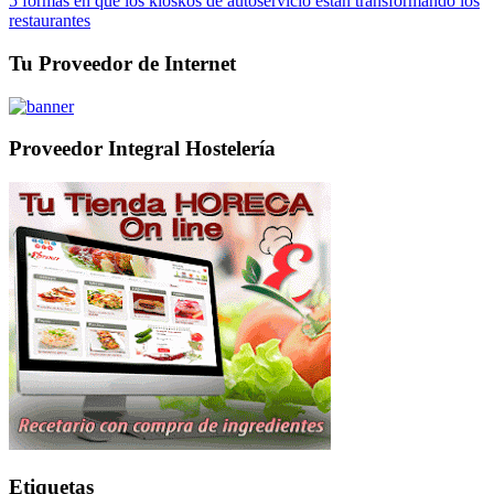
5 formas en que los kioskos de autoservicio están transformando los
restaurantes
Tu Proveedor de Internet
Proveedor Integral Hostelería
Etiquetas