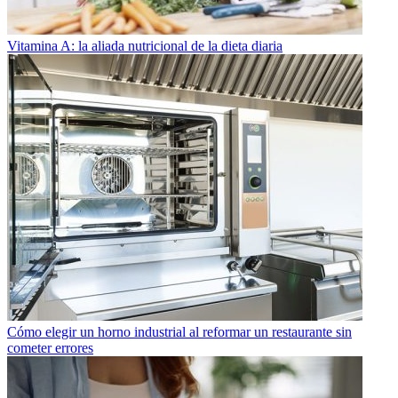
Vitamina A: la aliada nutricional de la dieta diaria
Cómo elegir un horno industrial al reformar un restaurante sin
cometer errores