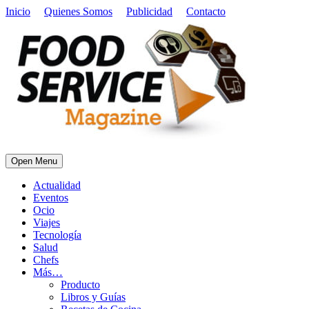
Inicio
Quienes Somos
Publicidad
Contacto
Open Menu
Actualidad
Eventos
Ocio
Viajes
Tecnología
Salud
Chefs
Más…
Producto
Libros y Guías