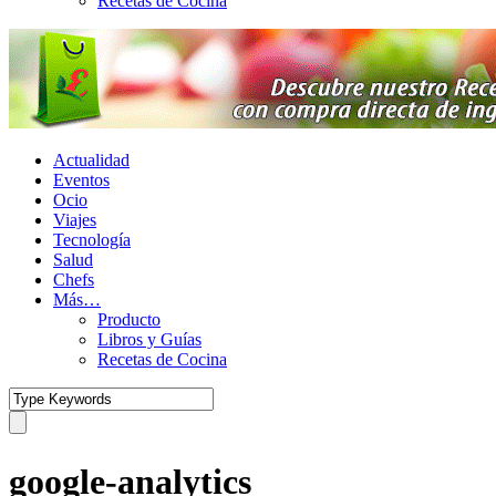
Recetas de Cocina
Actualidad
Eventos
Ocio
Viajes
Tecnología
Salud
Chefs
Más…
Producto
Libros y Guías
Recetas de Cocina
google-analytics