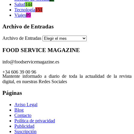
Salud
144
Tecnología
151
Viajes
89
Archivo de Entradas
Archivo de Entradas
FOOD SERVICE MAGAZINE
info@foodservicemagazine.es
+34 606 39 00 96
Mantente informado a diario de toda la actualidad de la revista
digital, en nuestras Redes Sociales
Páginas
Aviso Legal
Blog
Contacto
Política de privacidad
Publicidad
Suscripción