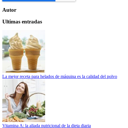
Autor
Ultimas entradas
La mejor receta para helados de máquina es la calidad del polvo
Vitamina A: la aliada nutricional de la dieta diaria