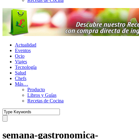
Recetas de Cocina
Actualidad
Eventos
Ocio
Viajes
Tecnología
Salud
Chefs
Más…
Producto
Libros y Guías
Recetas de Cocina
semana-gastronomica-