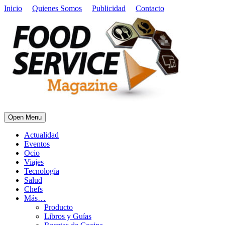
Inicio
Quienes Somos
Publicidad
Contacto
Open Menu
Actualidad
Eventos
Ocio
Viajes
Tecnología
Salud
Chefs
Más…
Producto
Libros y Guías