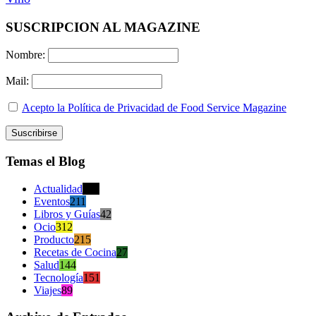
SUSCRIPCION AL MAGAZINE
Nombre:
Mail:
Acepto la Política de Privacidad de Food Service Magazine
Temas el Blog
Actualidad
470
Eventos
211
Libros y Guías
42
Ocio
312
Producto
215
Recetas de Cocina
27
Salud
144
Tecnología
151
Viajes
89