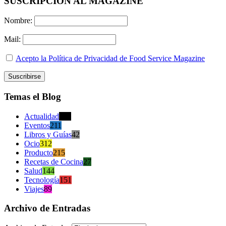
SUSCRIPCION AL MAGAZINE
Nombre:
Mail:
Acepto la Política de Privacidad de Food Service Magazine
Temas el Blog
Actualidad
470
Eventos
211
Libros y Guías
42
Ocio
312
Producto
215
Recetas de Cocina
27
Salud
144
Tecnología
151
Viajes
89
Archivo de Entradas