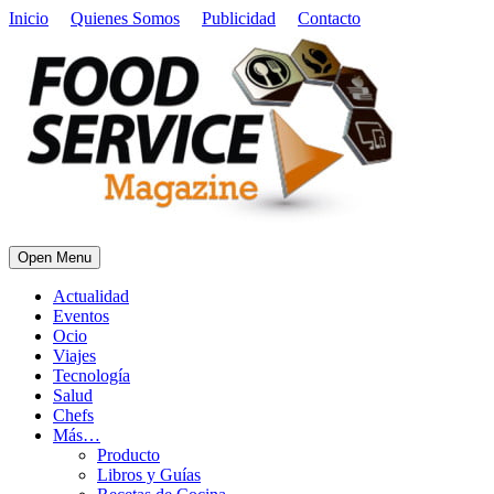
Inicio
Quienes Somos
Publicidad
Contacto
Open Menu
Actualidad
Eventos
Ocio
Viajes
Tecnología
Salud
Chefs
Más…
Producto
Libros y Guías