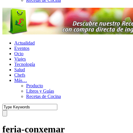
Recetas de Cocina
Actualidad
Eventos
Ocio
Viajes
Tecnología
Salud
Chefs
Más…
Producto
Libros y Guías
Recetas de Cocina
feria-conxemar