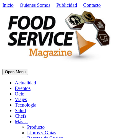
Inicio
Quienes Somos
Publicidad
Contacto
Open Menu
Actualidad
Eventos
Ocio
Viajes
Tecnología
Salud
Chefs
Más…
Producto
Libros y Guías