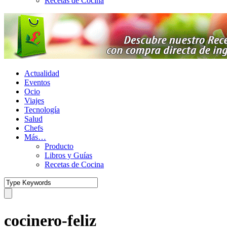
Recetas de Cocina
Actualidad
Eventos
Ocio
Viajes
Tecnología
Salud
Chefs
Más…
Producto
Libros y Guías
Recetas de Cocina
cocinero-feliz