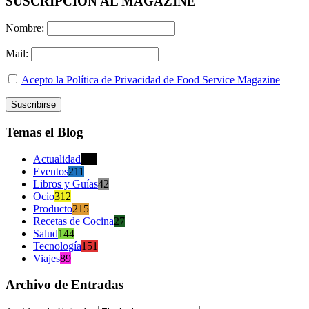
SUSCRIPCION AL MAGAZINE
Nombre:
Mail:
Acepto la Política de Privacidad de Food Service Magazine
Temas el Blog
Actualidad
470
Eventos
211
Libros y Guías
42
Ocio
312
Producto
215
Recetas de Cocina
27
Salud
144
Tecnología
151
Viajes
89
Archivo de Entradas