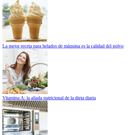
La mejor receta para helados de máquina es la calidad del polvo
Vitamina A: la aliada nutricional de la dieta diaria