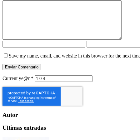
Save my name, email, and website in this browser for the next tim
Current ye@r
*
Autor
Ultimas entradas