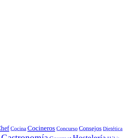
Cocineros
hef
Consejos
Cocina
Concurso
Dietética
Gastronomía
Hostelería