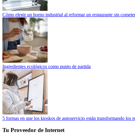
Cómo elegir un horno industrial al reformar un restaurante sin cometer
Ingredientes ecológicos como punto de partida
5 formas en que los kioskos de autoservicio están transformando los r
Tu Proveedor de Internet