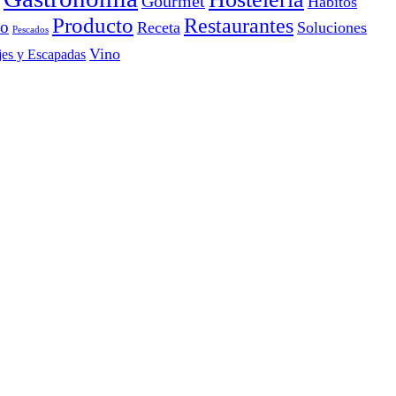
Gourmet
Hábitos
Producto
Restaurantes
io
Receta
Soluciones
Pescados
Vino
jes y Escapadas