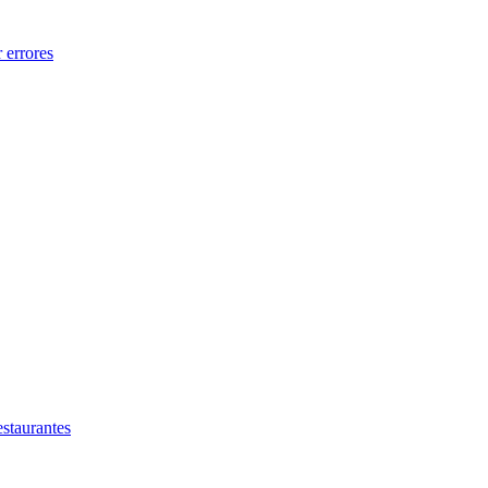
 errores
estaurantes