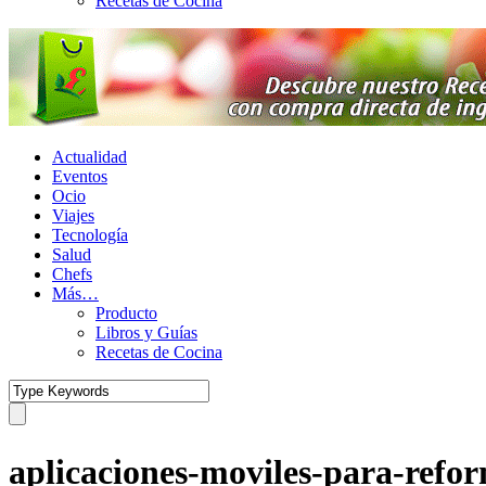
Recetas de Cocina
Actualidad
Eventos
Ocio
Viajes
Tecnología
Salud
Chefs
Más…
Producto
Libros y Guías
Recetas de Cocina
aplicaciones-moviles-para-refor