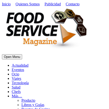
Inicio
Quienes Somos
Publicidad
Contacto
Open Menu
Actualidad
Eventos
Ocio
Viajes
Tecnología
Salud
Chefs
Más…
Producto
Libros y Guías