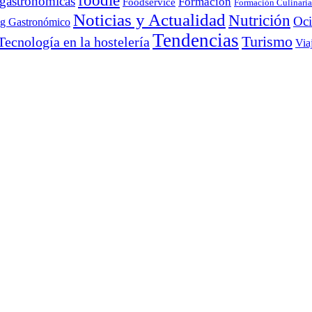
foodie
 gastronómicas
Formación
Foodservice
Formación Culinaria
Noticias y Actualidad
Nutrición
Oc
ng Gastronómico
Tendencias
Turismo
Tecnología en la hostelería
Via