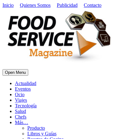
Inicio
Quienes Somos
Publicidad
Contacto
Open Menu
Actualidad
Eventos
Ocio
Viajes
Tecnología
Salud
Chefs
Más…
Producto
Libros y Guías