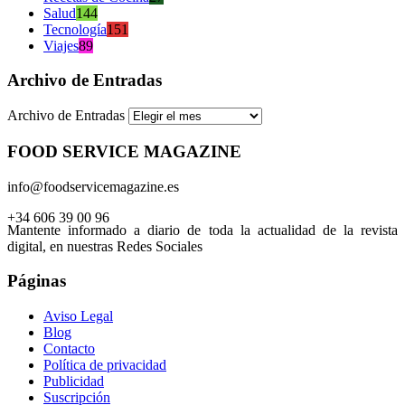
Salud
144
Tecnología
151
Viajes
89
Archivo de Entradas
Archivo de Entradas
FOOD SERVICE MAGAZINE
info@foodservicemagazine.es
+34 606 39 00 96
Mantente informado a diario de toda la actualidad de la revista
digital, en nuestras Redes Sociales
Páginas
Aviso Legal
Blog
Contacto
Política de privacidad
Publicidad
Suscripción