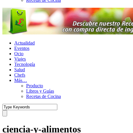
Recetas de Cocina
Actualidad
Eventos
Ocio
Viajes
Tecnología
Salud
Chefs
Más…
Producto
Libros y Guías
Recetas de Cocina
ciencia-y-alimentos