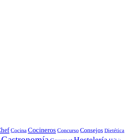
Cocineros
hef
Consejos
Cocina
Concurso
Dietética
Gastronomía
Hostelería