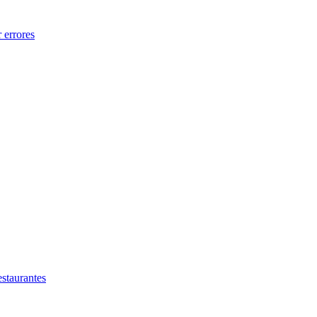
 errores
estaurantes