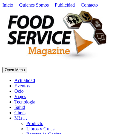
Inicio
Quienes Somos
Publicidad
Contacto
Open Menu
Actualidad
Eventos
Ocio
Viajes
Tecnología
Salud
Chefs
Más…
Producto
Libros y Guías