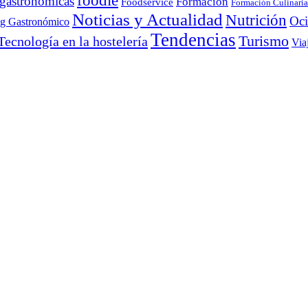
foodie
 gastronómicas
Formación
Foodservice
Formación Culinaria
Noticias y Actualidad
Nutrición
Oc
ng Gastronómico
Tendencias
Turismo
Tecnología en la hostelería
Via