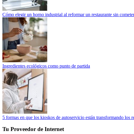
Cómo elegir un horno industrial al reformar un restaurante sin cometer
Ingredientes ecológicos como punto de partida
5 formas en que los kioskos de autoservicio están transformando los r
Tu Proveedor de Internet