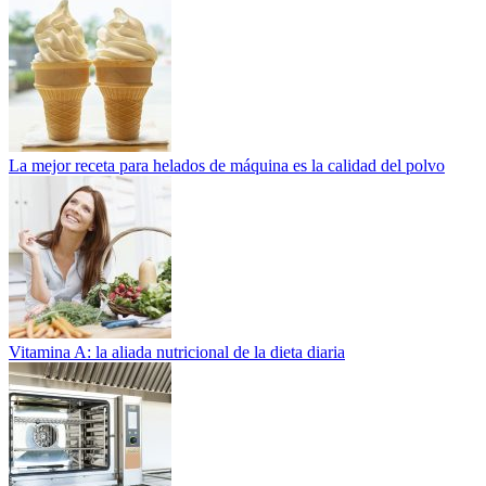
La mejor receta para helados de máquina es la calidad del polvo
Vitamina A: la aliada nutricional de la dieta diaria