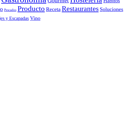
Gourmet
Hábitos
Producto
Restaurantes
io
Receta
Soluciones
Pescados
Vino
jes y Escapadas