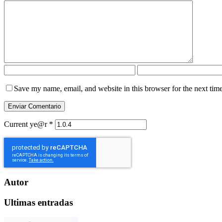
Save my name, email, and website in this browser for the next tim
Current ye@r
*
Autor
Ultimas entradas