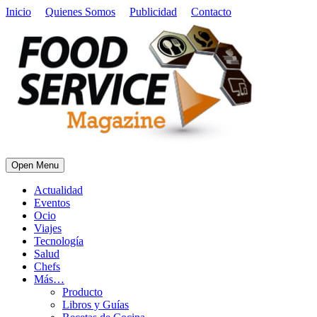
Inicio
Quienes Somos
Publicidad
Contacto
Open Menu
Actualidad
Eventos
Ocio
Viajes
Tecnología
Salud
Chefs
Más…
Producto
Libros y Guías