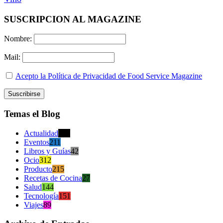
SUSCRIPCION AL MAGAZINE
Nombre:
Mail:
Acepto la Política de Privacidad de Food Service Magazine
Temas el Blog
Actualidad
470
Eventos
211
Libros y Guías
42
Ocio
312
Producto
215
Recetas de Cocina
27
Salud
144
Tecnología
151
Viajes
89