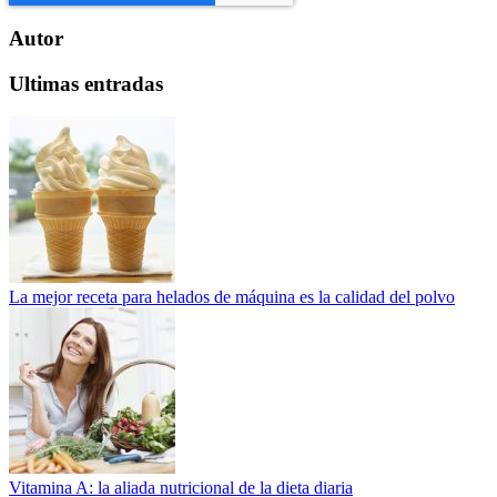
Autor
Ultimas entradas
La mejor receta para helados de máquina es la calidad del polvo
Vitamina A: la aliada nutricional de la dieta diaria