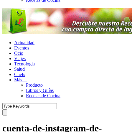
Recetas de Cocina
Actualidad
Eventos
Ocio
Viajes
Tecnología
Salud
Chefs
Más…
Producto
Libros y Guías
Recetas de Cocina
cuenta-de-instagram-de-