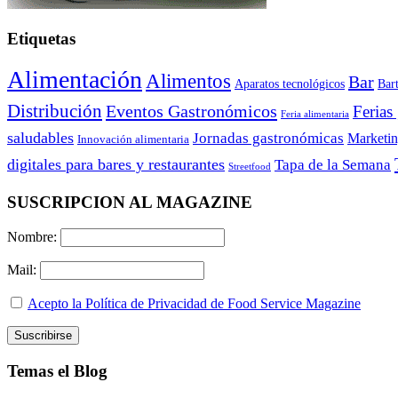
Etiquetas
Alimentación
Alimentos
Bar
Aparatos tecnológicos
Bar
Distribución
Eventos Gastronómicos
Ferias
Feria alimentaria
saludables
Jornadas gastronómicas
Marketi
Innovación alimentaria
digitales para bares y restaurantes
Tapa de la Semana
Streetfood
SUSCRIPCION AL MAGAZINE
Nombre:
Mail:
Acepto la Política de Privacidad de Food Service Magazine
Temas el Blog