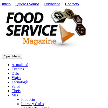
Inicio
Quienes Somos
Publicidad
Contacto
Open Menu
Actualidad
Eventos
Ocio
Viajes
Tecnología
Salud
Chefs
Más…
Producto
Libros y Guías