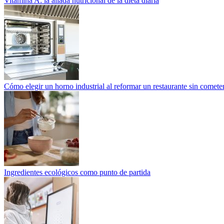
Vitamina A: la aliada nutricional de la dieta diaria
Cómo elegir un horno industrial al reformar un restaurante sin cometer
Ingredientes ecológicos como punto de partida