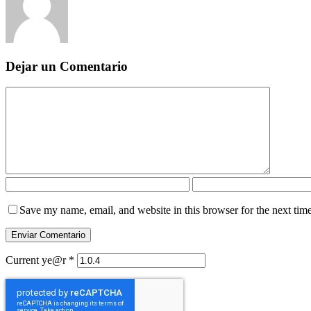
Dejar un Comentario
Save my name, email, and website in this browser for the next tim
Current ye@r
*