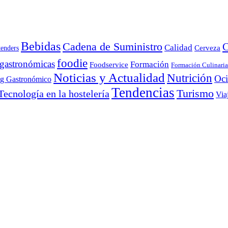
Bebidas
Cadena de Suministro
C
Calidad
Cerveza
tenders
foodie
 gastronómicas
Formación
Foodservice
Formación Culinaria
Noticias y Actualidad
Nutrición
Oc
ng Gastronómico
Tendencias
Turismo
Tecnología en la hostelería
Via