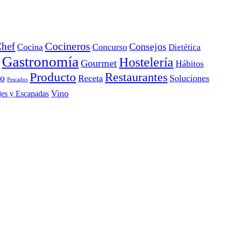
Cocineros
hef
Consejos
Cocina
Concurso
Dietética
Gastronomía
Hostelería
Gourmet
Hábitos
Producto
Restaurantes
io
Receta
Soluciones
Pescados
Vino
jes y Escapadas