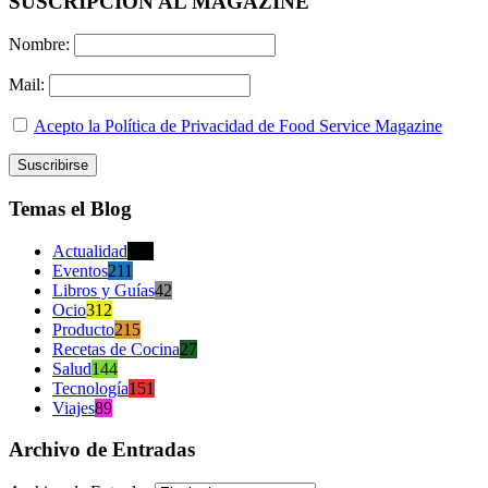
SUSCRIPCION AL MAGAZINE
Nombre:
Mail:
Acepto la Política de Privacidad de Food Service Magazine
Temas el Blog
Actualidad
470
Eventos
211
Libros y Guías
42
Ocio
312
Producto
215
Recetas de Cocina
27
Salud
144
Tecnología
151
Viajes
89
Archivo de Entradas