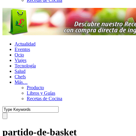
Recetas de Cocina
Actualidad
Eventos
Ocio
Viajes
Tecnología
Salud
Chefs
Más…
Producto
Libros y Guías
Recetas de Cocina
partido-de-basket