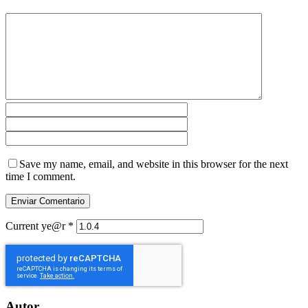
Save my name, email, and website in this browser for the next
time I comment.
Current ye@r
*
Autor