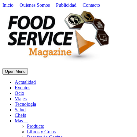
Inicio
Quienes Somos
Publicidad
Contacto
Open Menu
Actualidad
Eventos
Ocio
Viajes
Tecnología
Salud
Chefs
Más…
Producto
Libros y Guías