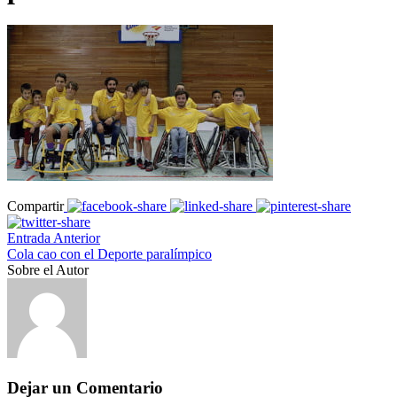
Compartir
Entrada Anterior
Cola cao con el Deporte paralímpico
Sobre el Autor
Dejar un Comentario