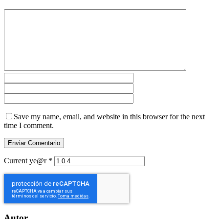
Save my name, email, and website in this browser for the next
time I comment.
Current ye@r
*
Autor