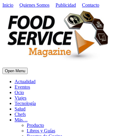
Inicio
Quienes Somos
Publicidad
Contacto
Open Menu
Actualidad
Eventos
Ocio
Viajes
Tecnología
Salud
Chefs
Más…
Producto
Libros y Guías