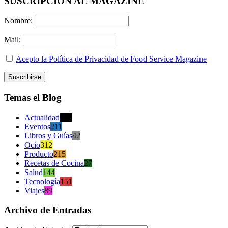
SUSCRIPCION AL MAGAZINE
Nombre:
Mail:
Acepto la Política de Privacidad de Food Service Magazine
Temas el Blog
Actualidad
470
Eventos
211
Libros y Guías
42
Ocio
312
Producto
215
Recetas de Cocina
27
Salud
144
Tecnología
151
Viajes
89
Archivo de Entradas