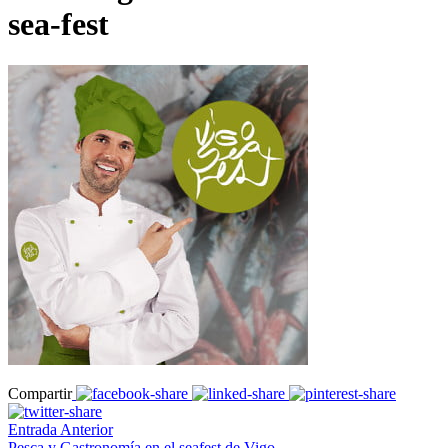
sea-fest
Compartir
Entrada Anterior
Pesca y Gastronomía en el seafest de Vigo