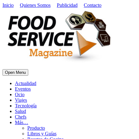
Inicio
Quienes Somos
Publicidad
Contacto
Open Menu
Actualidad
Eventos
Ocio
Viajes
Tecnología
Salud
Chefs
Más…
Producto
Libros y Guías