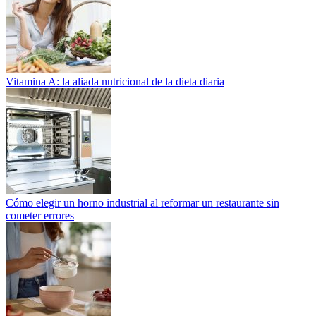
Vitamina A: la aliada nutricional de la dieta diaria
Cómo elegir un horno industrial al reformar un restaurante sin
cometer errores