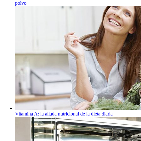
polvo
Vitamina A: la aliada nutricional de la dieta diaria