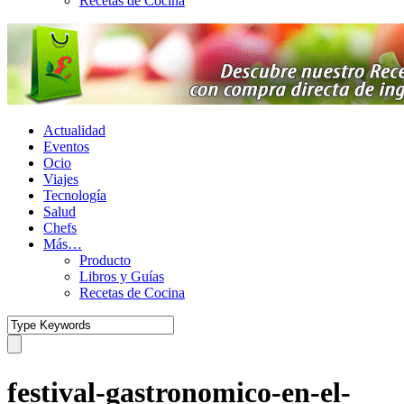
Recetas de Cocina
Actualidad
Eventos
Ocio
Viajes
Tecnología
Salud
Chefs
Más…
Producto
Libros y Guías
Recetas de Cocina
festival-gastronomico-en-el-