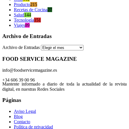
Producto
215
Recetas de Cocina
27
Salud
144
Tecnología
151
Viajes
89
Archivo de Entradas
Archivo de Entradas
FOOD SERVICE MAGAZINE
info@foodservicemagazine.es
+34 606 39 00 96
Mantente informado a diario de toda la actualidad de la revista
digital, en nuestras Redes Sociales
Páginas
Aviso Legal
Blog
Contacto
Política de privacidad