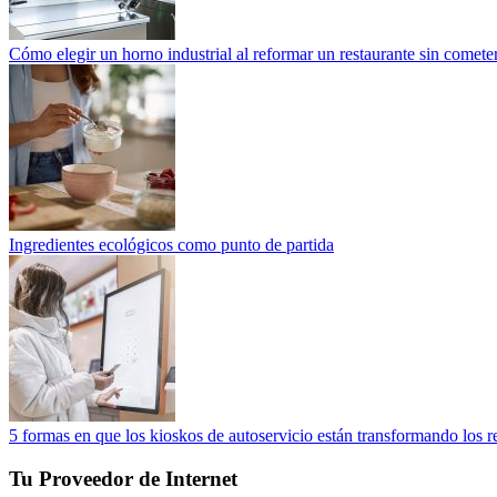
Cómo elegir un horno industrial al reformar un restaurante sin cometer
Ingredientes ecológicos como punto de partida
5 formas en que los kioskos de autoservicio están transformando los r
Tu Proveedor de Internet