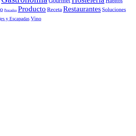
Gourmet
Hábitos
Producto
Restaurantes
io
Receta
Soluciones
Pescados
Vino
jes y Escapadas