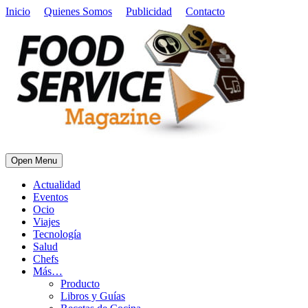
Inicio
Quienes Somos
Publicidad
Contacto
Open Menu
Actualidad
Eventos
Ocio
Viajes
Tecnología
Salud
Chefs
Más…
Producto
Libros y Guías