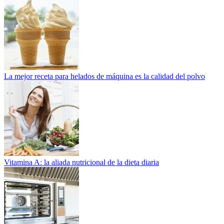
La mejor receta para helados de máquina es la calidad del polvo
Vitamina A: la aliada nutricional de la dieta diaria