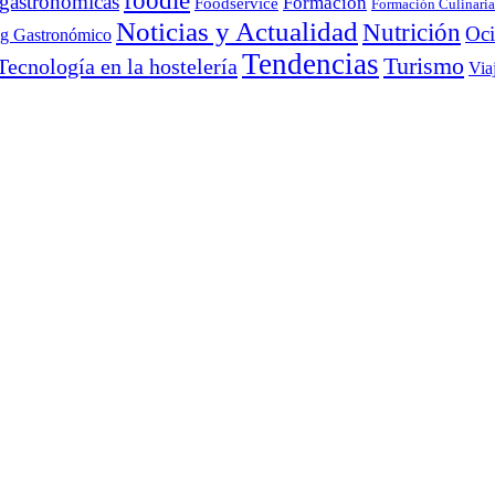
foodie
 gastronómicas
Formación
Foodservice
Formación Culinaria
Noticias y Actualidad
Nutrición
Oc
ng Gastronómico
Tendencias
Turismo
Tecnología en la hostelería
Via