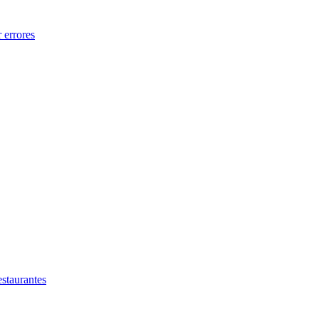
 errores
estaurantes