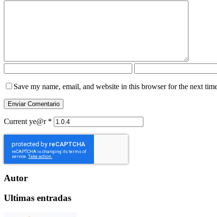
Save my name, email, and website in this browser for the next tim
Current ye@r
*
Autor
Ultimas entradas