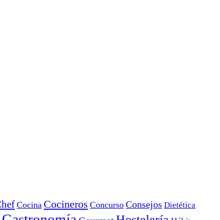
Cocineros
hef
Consejos
Cocina
Concurso
Dietética
Gastronomía
Hostelería