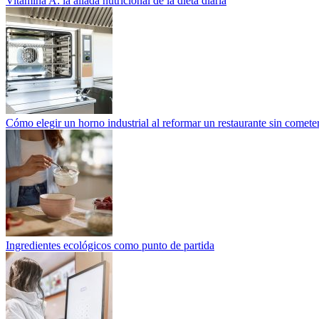
Vitamina A: la aliada nutricional de la dieta diaria
Cómo elegir un horno industrial al reformar un restaurante sin cometer
Ingredientes ecológicos como punto de partida