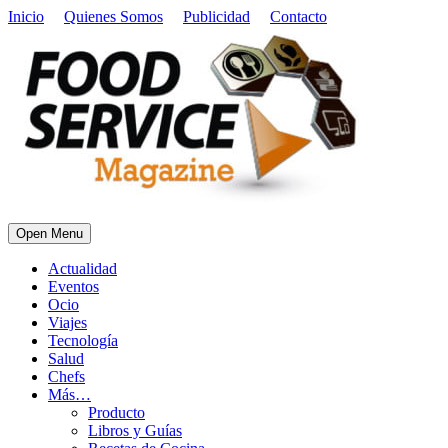
Inicio
Quienes Somos
Publicidad
Contacto
Open Menu
Actualidad
Eventos
Ocio
Viajes
Tecnología
Salud
Chefs
Más…
Producto
Libros y Guías