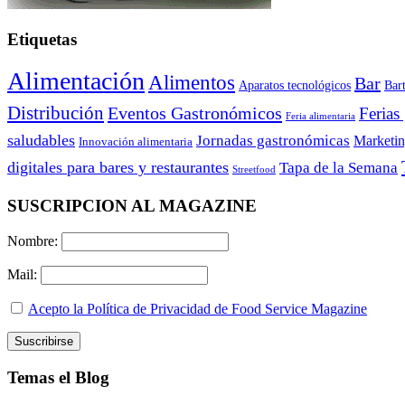
Etiquetas
Alimentación
Alimentos
Bar
Aparatos tecnológicos
Bar
Distribución
Eventos Gastronómicos
Ferias
Feria alimentaria
saludables
Jornadas gastronómicas
Marketi
Innovación alimentaria
digitales para bares y restaurantes
Tapa de la Semana
Streetfood
SUSCRIPCION AL MAGAZINE
Nombre:
Mail:
Acepto la Política de Privacidad de Food Service Magazine
Temas el Blog