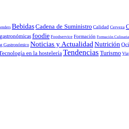
Bebidas
Cadena de Suministro
C
Calidad
Cerveza
tenders
foodie
 gastronómicas
Formación
Foodservice
Formación Culinaria
Noticias y Actualidad
Nutrición
Oc
ng Gastronómico
Tendencias
Turismo
Tecnología en la hostelería
Via