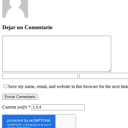
Dejar un Comentario
Save my name, email, and website in this browser for the next tim
Current ye@r
*