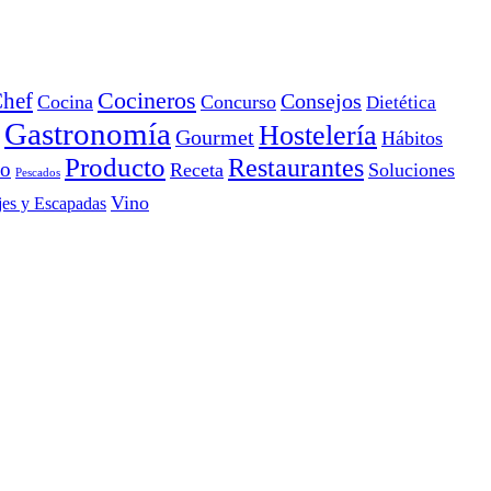
Cocineros
hef
Consejos
Cocina
Concurso
Dietética
Gastronomía
Hostelería
Gourmet
Hábitos
Producto
Restaurantes
io
Receta
Soluciones
Pescados
Vino
jes y Escapadas