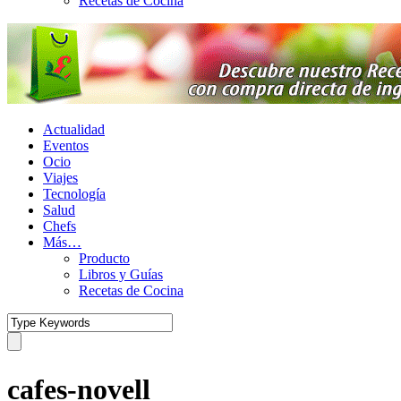
Recetas de Cocina
Actualidad
Eventos
Ocio
Viajes
Tecnología
Salud
Chefs
Más…
Producto
Libros y Guías
Recetas de Cocina
cafes-novell