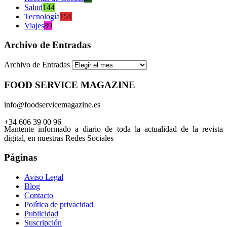
Salud
144
Tecnología
151
Viajes
89
Archivo de Entradas
Archivo de Entradas
FOOD SERVICE MAGAZINE
info@foodservicemagazine.es
+34 606 39 00 96
Mantente informado a diario de toda la actualidad de la revista
digital, en nuestras Redes Sociales
Páginas
Aviso Legal
Blog
Contacto
Política de privacidad
Publicidad
Suscripción