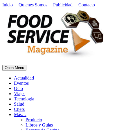
Inicio
Quienes Somos
Publicidad
Contacto
Open Menu
Actualidad
Eventos
Ocio
Viajes
Tecnología
Salud
Chefs
Más…
Producto
Libros y Guías