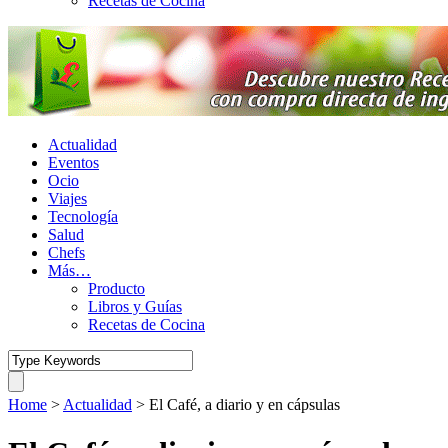
Recetas de Cocina
Actualidad
Eventos
Ocio
Viajes
Tecnología
Salud
Chefs
Más…
Producto
Libros y Guías
Recetas de Cocina
Home
>
Actualidad
>
El Café, a diario y en cápsulas