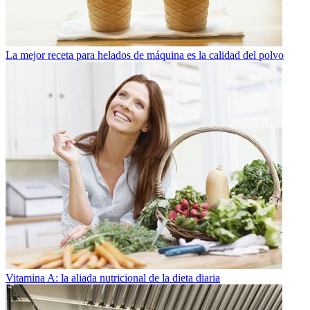
La mejor receta para helados de máquina es la calidad del polvo
Vitamina A: la aliada nutricional de la dieta diaria