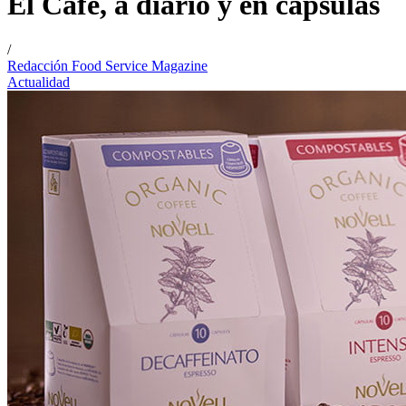
El Café, a diario y en cápsulas
/
Redacción Food Service Magazine
Actualidad