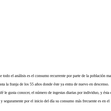
e todo el análisis es el consumo recurrente por parte de la población 
ta la franja de los 55 años donde éste ya entra de nuevo en descenso.
 le gusta conocer, el número de ingestas diarias por individuo, y ésta en
 seguramente por el inicio del día su consumo más frecuente es en el p