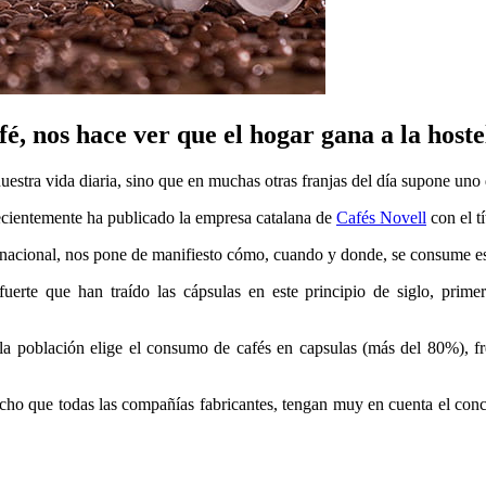
é, nos hace ver que el hogar gana a la hoste
stra vida diaria, sino que en muchas otras franjas del día supone uno d
recientemente ha publicado la empresa catalana de
Cafés Novell
con el t
rnacional, nos pone de manifiesto cómo, cuando y donde, se consume es
fuerte que han traído las cápsulas en este principio de siglo, prim
e la población elige el consumo de cafés en capsulas (más del 80%), f
echo que todas las compañías fabricantes, tengan muy en cuenta el conc