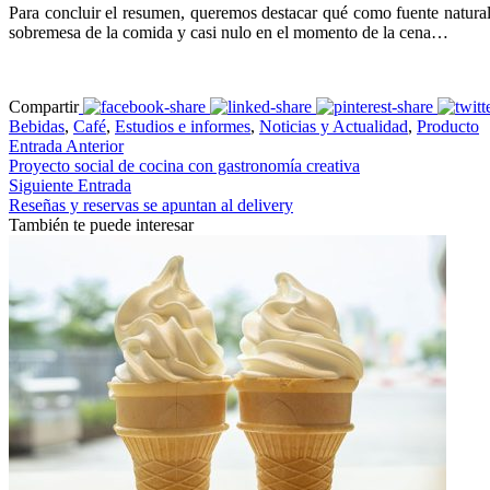
Para concluir el resumen, queremos destacar qué como fuente natural
sobremesa de la comida y casi nulo en el momento de la cena…
Compartir
Bebidas
,
Café
,
Estudios e informes
,
Noticias y Actualidad
,
Producto
Entrada Anterior
Proyecto social de cocina con gastronomía creativa
Siguiente Entrada
Reseñas y reservas se apuntan al delivery
También te puede interesar