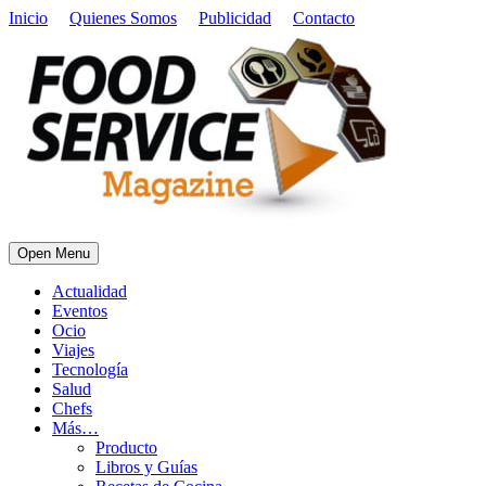
Inicio
Quienes Somos
Publicidad
Contacto
Open Menu
Actualidad
Eventos
Ocio
Viajes
Tecnología
Salud
Chefs
Más…
Producto
Libros y Guías