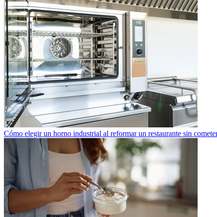
Cómo elegir un horno industrial al reformar un restaurante sin cometer