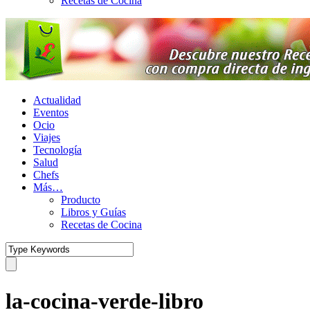
Recetas de Cocina
Actualidad
Eventos
Ocio
Viajes
Tecnología
Salud
Chefs
Más…
Producto
Libros y Guías
Recetas de Cocina
la-cocina-verde-libro