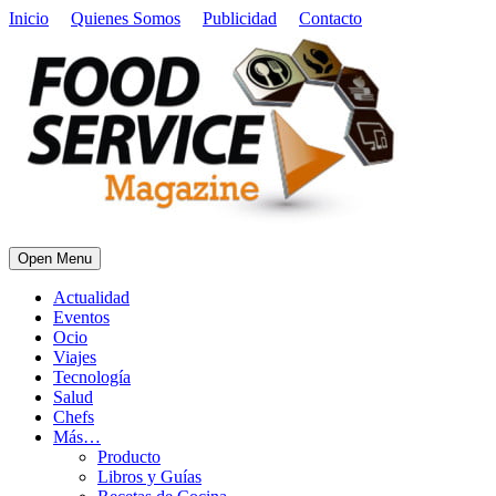
Inicio
Quienes Somos
Publicidad
Contacto
Open Menu
Actualidad
Eventos
Ocio
Viajes
Tecnología
Salud
Chefs
Más…
Producto
Libros y Guías