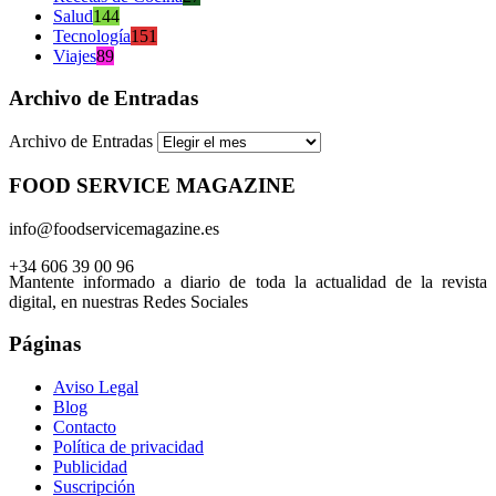
Salud
144
Tecnología
151
Viajes
89
Archivo de Entradas
Archivo de Entradas
FOOD SERVICE MAGAZINE
info@foodservicemagazine.es
+34 606 39 00 96
Mantente informado a diario de toda la actualidad de la revista
digital, en nuestras Redes Sociales
Páginas
Aviso Legal
Blog
Contacto
Política de privacidad
Publicidad
Suscripción