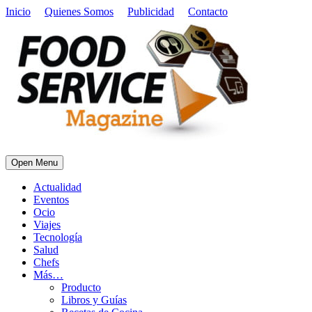
Inicio
Quienes Somos
Publicidad
Contacto
Open Menu
Actualidad
Eventos
Ocio
Viajes
Tecnología
Salud
Chefs
Más…
Producto
Libros y Guías