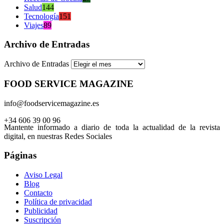
Salud
144
Tecnología
151
Viajes
89
Archivo de Entradas
Archivo de Entradas
FOOD SERVICE MAGAZINE
info@foodservicemagazine.es
+34 606 39 00 96
Mantente informado a diario de toda la actualidad de la revista
digital, en nuestras Redes Sociales
Páginas
Aviso Legal
Blog
Contacto
Política de privacidad
Publicidad
Suscripción