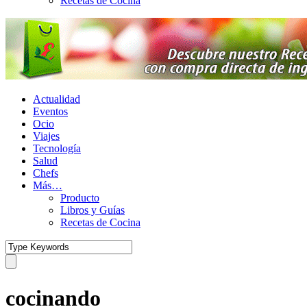
Recetas de Cocina
Actualidad
Eventos
Ocio
Viajes
Tecnología
Salud
Chefs
Más…
Producto
Libros y Guías
Recetas de Cocina
cocinando