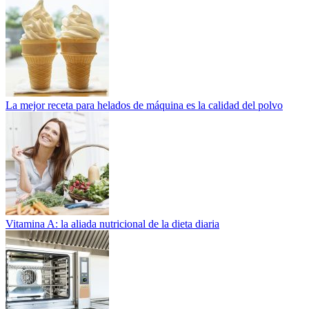
La mejor receta para helados de máquina es la calidad del polvo
Vitamina A: la aliada nutricional de la dieta diaria