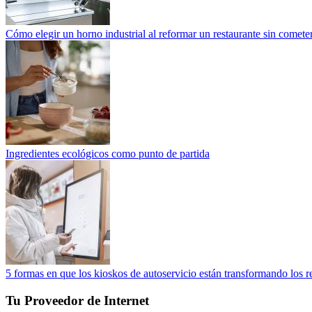
Cómo elegir un horno industrial al reformar un restaurante sin cometer
Ingredientes ecológicos como punto de partida
5 formas en que los kioskos de autoservicio están transformando los r
Tu Proveedor de Internet