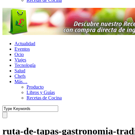
Recetas de Cocina
Actualidad
Eventos
Ocio
Viajes
Tecnología
Salud
Chefs
Más…
Producto
Libros y Guías
Recetas de Cocina
ruta-de-tapas-gastronomia-trad