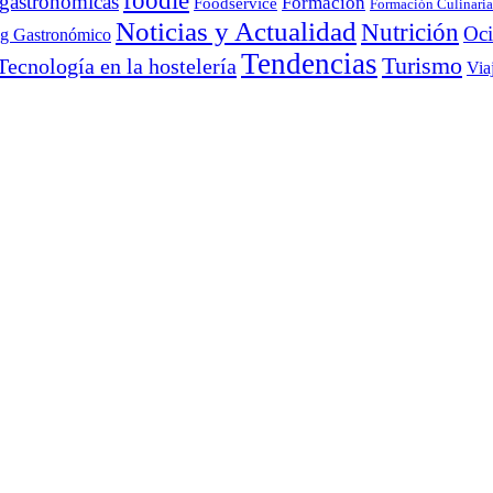
foodie
 gastronómicas
Formación
Foodservice
Formación Culinaria
Noticias y Actualidad
Nutrición
Oc
ng Gastronómico
Tendencias
Turismo
Tecnología en la hostelería
Via