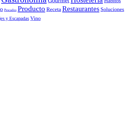
Gourmet
Hábitos
Producto
Restaurantes
io
Receta
Soluciones
Pescados
Vino
jes y Escapadas