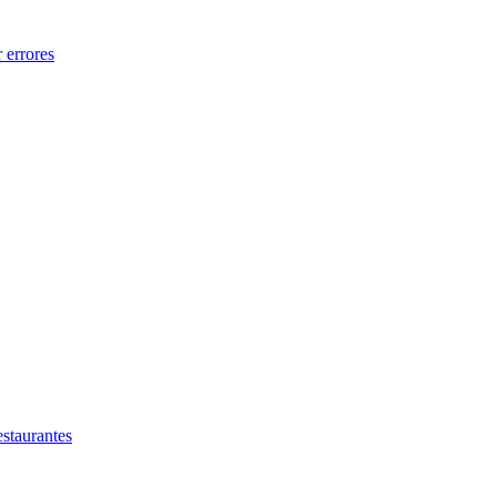
 errores
estaurantes