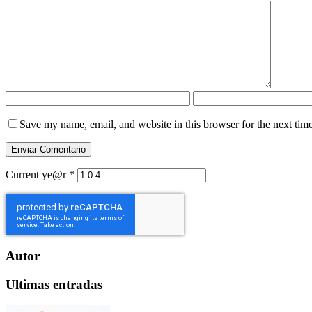
Save my name, email, and website in this browser for the next tim
Current ye@r
*
Autor
Ultimas entradas