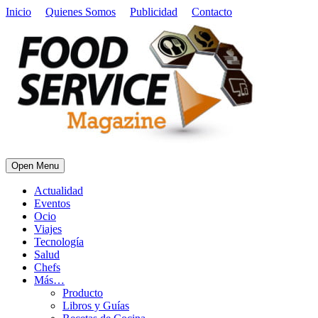
Inicio
Quienes Somos
Publicidad
Contacto
Open Menu
Actualidad
Eventos
Ocio
Viajes
Tecnología
Salud
Chefs
Más…
Producto
Libros y Guías