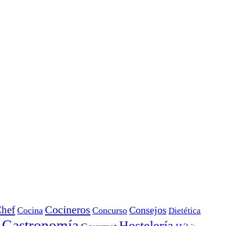
Cocineros
hef
Consejos
Cocina
Concurso
Dietética
Gastronomía
Hostelería