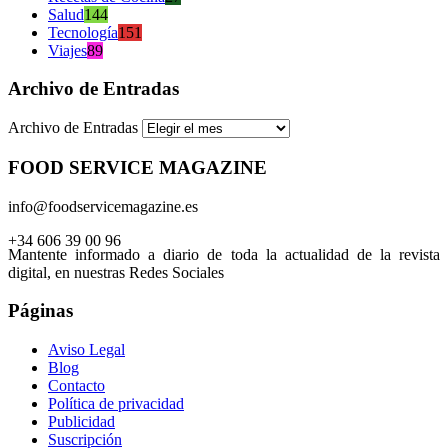
Salud
144
Tecnología
151
Viajes
89
Archivo de Entradas
Archivo de Entradas
FOOD SERVICE MAGAZINE
info@foodservicemagazine.es
+34 606 39 00 96
Mantente informado a diario de toda la actualidad de la revista
digital, en nuestras Redes Sociales
Páginas
Aviso Legal
Blog
Contacto
Política de privacidad
Publicidad
Suscripción