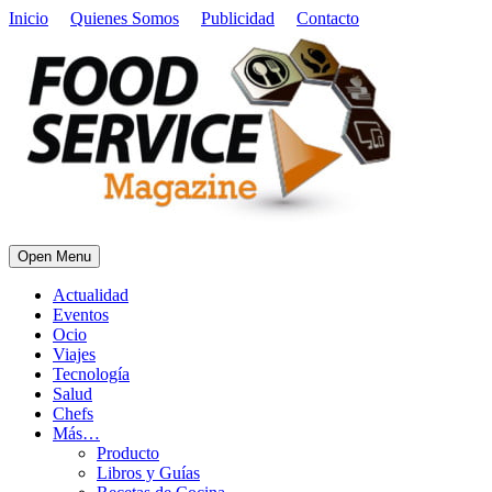
Inicio
Quienes Somos
Publicidad
Contacto
Open Menu
Actualidad
Eventos
Ocio
Viajes
Tecnología
Salud
Chefs
Más…
Producto
Libros y Guías