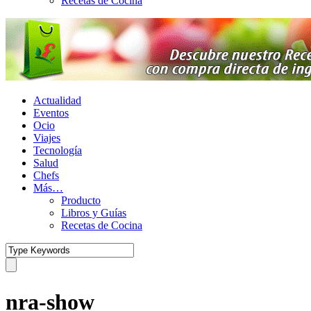
Recetas de Cocina
Actualidad
Eventos
Ocio
Viajes
Tecnología
Salud
Chefs
Más…
Producto
Libros y Guías
Recetas de Cocina
nra-show