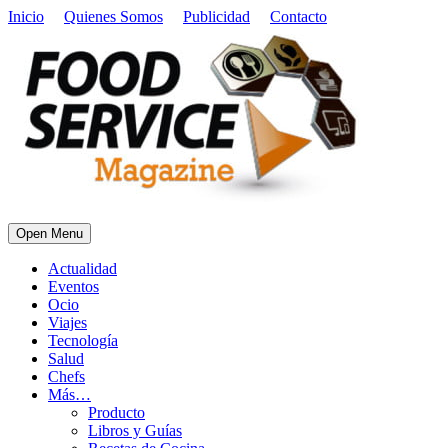
Inicio
Quienes Somos
Publicidad
Contacto
Open Menu
Actualidad
Eventos
Ocio
Viajes
Tecnología
Salud
Chefs
Más…
Producto
Libros y Guías