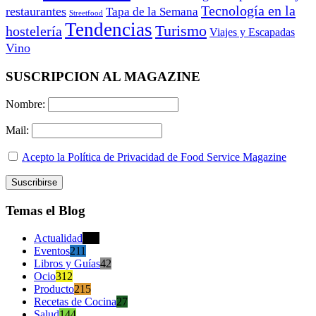
Tecnología en la
restaurantes
Tapa de la Semana
Streetfood
Tendencias
Turismo
hostelería
Viajes y Escapadas
Vino
SUSCRIPCION AL MAGAZINE
Nombre:
Mail:
Acepto la Política de Privacidad de Food Service Magazine
Temas el Blog
Actualidad
470
Eventos
211
Libros y Guías
42
Ocio
312
Producto
215
Recetas de Cocina
27
Salud
144