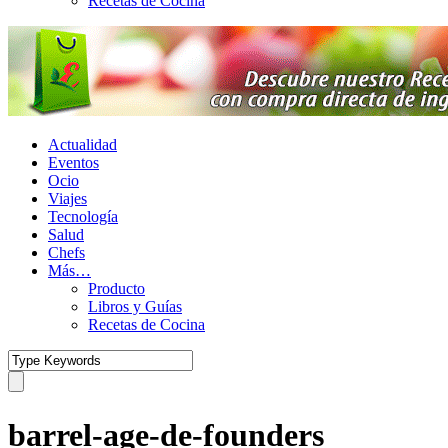
Recetas de Cocina
Actualidad
Eventos
Ocio
Viajes
Tecnología
Salud
Chefs
Más…
Producto
Libros y Guías
Recetas de Cocina
barrel-age-de-founders