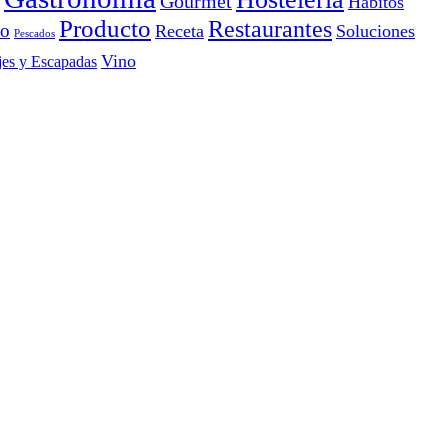
Gourmet
Hábitos
Producto
Restaurantes
io
Receta
Soluciones
Pescados
Vino
jes y Escapadas