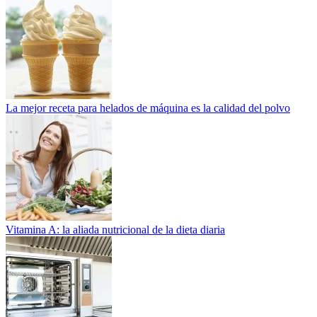
La mejor receta para helados de máquina es la calidad del polvo
Vitamina A: la aliada nutricional de la dieta diaria