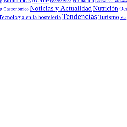
foodie
 gastronómicas
Formación
Foodservice
Formación Culinaria
Noticias y Actualidad
Nutrición
Oc
ng Gastronómico
Tendencias
Turismo
Tecnología en la hostelería
Via