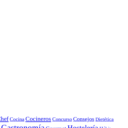
Cocineros
hef
Consejos
Cocina
Concurso
Dietética
Gastronomía
Hostelería