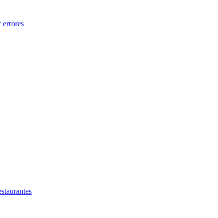
 errores
estaurantes