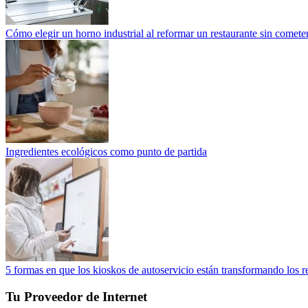
Cómo elegir un horno industrial al reformar un restaurante sin cometer
Ingredientes ecológicos como punto de partida
5 formas en que los kioskos de autoservicio están transformando los r
Tu Proveedor de Internet