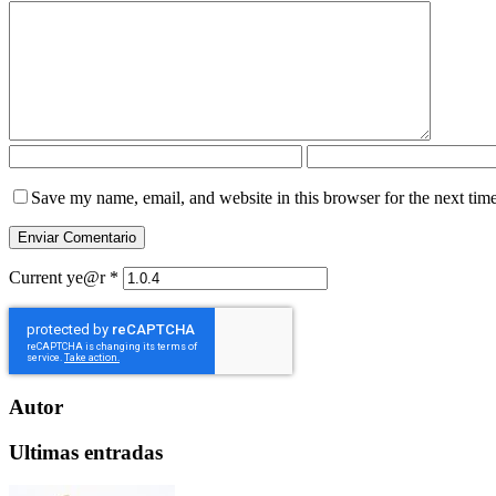
Save my name, email, and website in this browser for the next tim
Current ye@r
*
Autor
Ultimas entradas