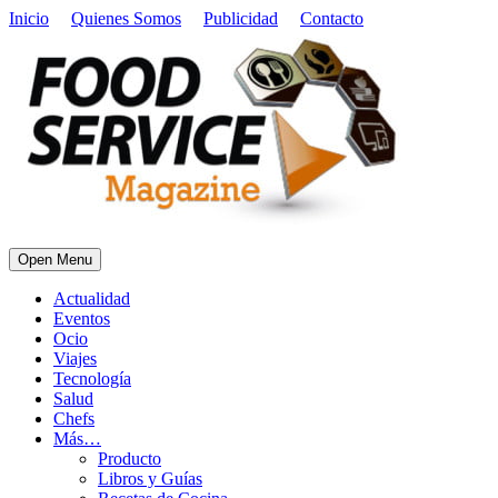
Inicio
Quienes Somos
Publicidad
Contacto
Open Menu
Actualidad
Eventos
Ocio
Viajes
Tecnología
Salud
Chefs
Más…
Producto
Libros y Guías