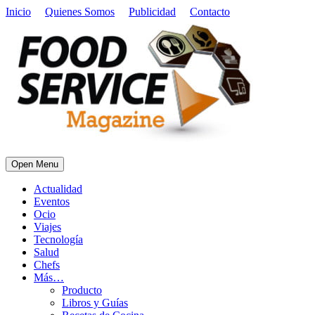
Inicio
Quienes Somos
Publicidad
Contacto
Open Menu
Actualidad
Eventos
Ocio
Viajes
Tecnología
Salud
Chefs
Más…
Producto
Libros y Guías