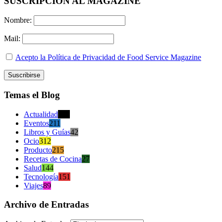
SUSCRIPCION AL MAGAZINE
Nombre:
Mail:
Acepto la Política de Privacidad de Food Service Magazine
Temas el Blog
Actualidad
470
Eventos
211
Libros y Guías
42
Ocio
312
Producto
215
Recetas de Cocina
27
Salud
144
Tecnología
151
Viajes
89
Archivo de Entradas