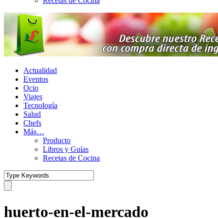
Recetas de Cocina
Actualidad
Eventos
Ocio
Viajes
Tecnología
Salud
Chefs
Más…
Producto
Libros y Guías
Recetas de Cocina
huerto-en-el-mercado