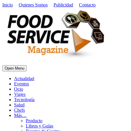
Inicio
Quienes Somos
Publicidad
Contacto
Open Menu
Actualidad
Eventos
Ocio
Viajes
Tecnología
Salud
Chefs
Más…
Producto
Libros y Guías