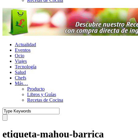
Recetas de Cocina
Actualidad
Eventos
Ocio
Viajes
Tecnología
Salud
Chefs
Más…
Producto
Libros y Guías
Recetas de Cocina
etiqueta-mahou-barrica