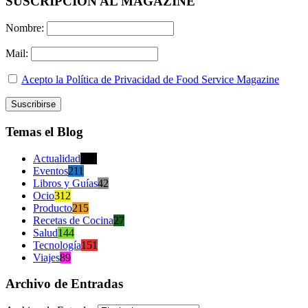
SUSCRIPCION AL MAGAZINE
Nombre:
Mail:
Acepto la Política de Privacidad de Food Service Magazine
Temas el Blog
Actualidad
470
Eventos
211
Libros y Guías
42
Ocio
312
Producto
215
Recetas de Cocina
27
Salud
144
Tecnología
151
Viajes
89
Archivo de Entradas