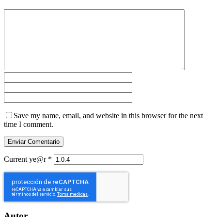
Save my name, email, and website in this browser for the next
time I comment.
Current ye@r
*
Autor