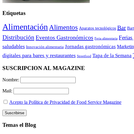
Etiquetas
Alimentación
Alimentos
Bar
Aparatos tecnológicos
Bar
Distribución
Eventos Gastronómicos
Ferias
Feria alimentaria
saludables
Jornadas gastronómicas
Marketi
Innovación alimentaria
digitales para bares y restaurantes
Tapa de la Semana
Streetfood
SUSCRIPCION AL MAGAZINE
Nombre:
Mail:
Acepto la Política de Privacidad de Food Service Magazine
Temas el Blog