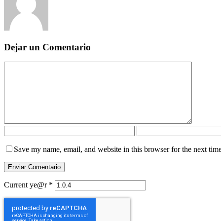
Dejar un Comentario
Save my name, email, and website in this browser for the next tim
Current ye@r
*