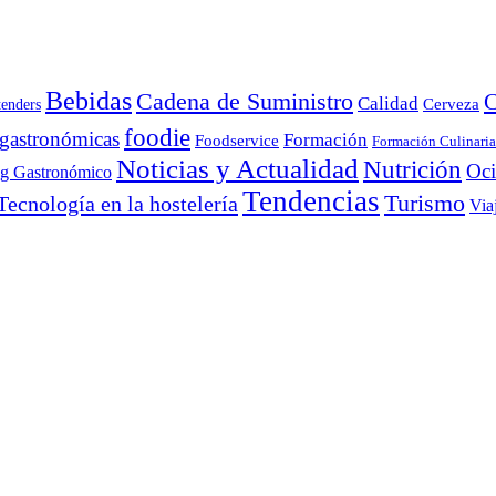
Bebidas
Cadena de Suministro
C
Calidad
Cerveza
tenders
foodie
 gastronómicas
Formación
Foodservice
Formación Culinaria
Noticias y Actualidad
Nutrición
Oc
ng Gastronómico
Tendencias
Turismo
Tecnología en la hostelería
Via