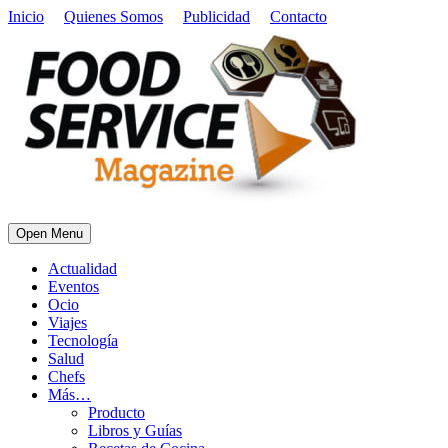
Inicio
Quienes Somos
Publicidad
Contacto
Open Menu
Actualidad
Eventos
Ocio
Viajes
Tecnología
Salud
Chefs
Más…
Producto
Libros y Guías