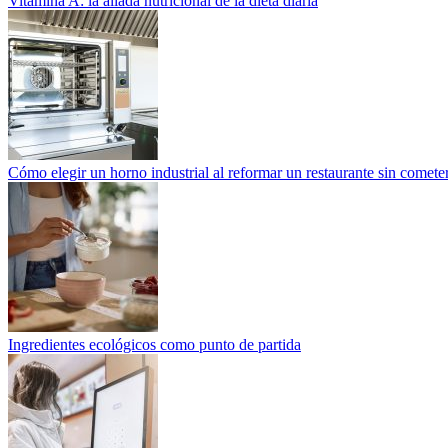
Vitamina A: la aliada nutricional de la dieta diaria
Cómo elegir un horno industrial al reformar un restaurante sin cometer
Ingredientes ecológicos como punto de partida