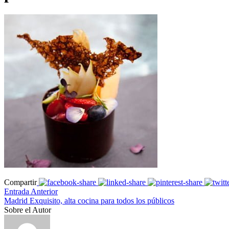
Compartir
Entrada Anterior
Madrid Exquisito, alta cocina para todos los públicos
Sobre el Autor