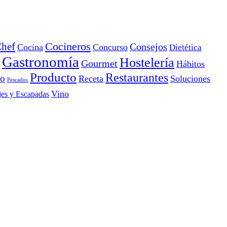
Cocineros
hef
Consejos
Cocina
Concurso
Dietética
Gastronomía
Hostelería
Gourmet
Hábitos
Producto
Restaurantes
io
Receta
Soluciones
Pescados
Vino
jes y Escapadas