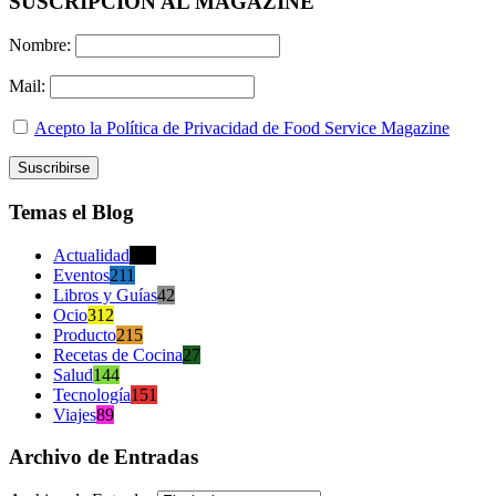
SUSCRIPCION AL MAGAZINE
Nombre:
Mail:
Acepto la Política de Privacidad de Food Service Magazine
Temas el Blog
Actualidad
470
Eventos
211
Libros y Guías
42
Ocio
312
Producto
215
Recetas de Cocina
27
Salud
144
Tecnología
151
Viajes
89
Archivo de Entradas