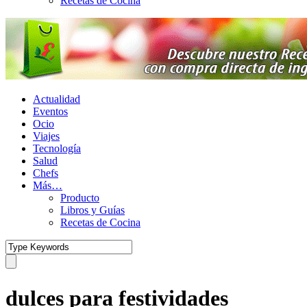
Recetas de Cocina
Actualidad
Eventos
Ocio
Viajes
Tecnología
Salud
Chefs
Más…
Producto
Libros y Guías
Recetas de Cocina
dulces para festividades