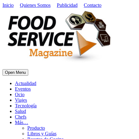
Inicio
Quienes Somos
Publicidad
Contacto
Open Menu
Actualidad
Eventos
Ocio
Viajes
Tecnología
Salud
Chefs
Más…
Producto
Libros y Guías