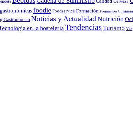
Bebidas
Cadena de Suministro
C
Calidad
Cerveza
tenders
foodie
 gastronómicas
Formación
Foodservice
Formación Culinaria
Noticias y Actualidad
Nutrición
Oc
ng Gastronómico
Tendencias
Turismo
Tecnología en la hostelería
Via