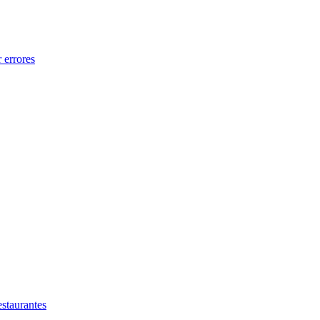
 errores
estaurantes