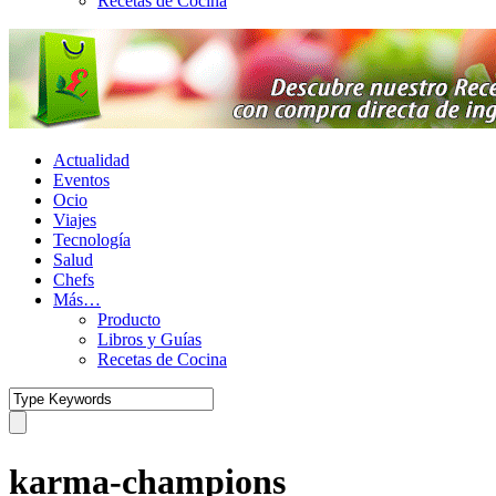
Recetas de Cocina
Actualidad
Eventos
Ocio
Viajes
Tecnología
Salud
Chefs
Más…
Producto
Libros y Guías
Recetas de Cocina
karma-champions