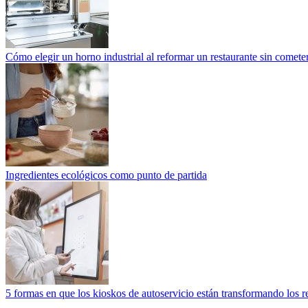
Cómo elegir un horno industrial al reformar un restaurante sin cometer
Ingredientes ecológicos como punto de partida
5 formas en que los kioskos de autoservicio están transformando los r