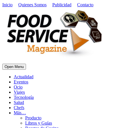
Inicio
Quienes Somos
Publicidad
Contacto
Open Menu
Actualidad
Eventos
Ocio
Viajes
Tecnología
Salud
Chefs
Más…
Producto
Libros y Guías