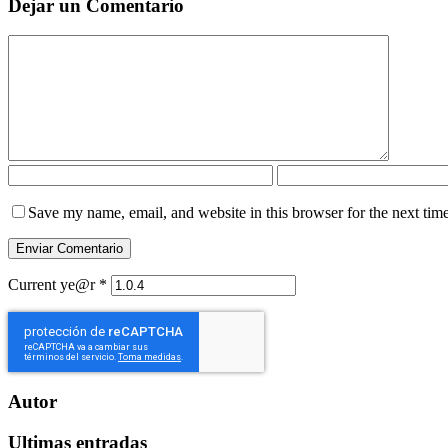
Dejar un Comentario
Save my name, email, and website in this browser for the next tim
Current ye@r
*
Autor
Ultimas entradas