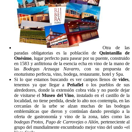
Otra de las
paradas obligatorias es la población de
Quintanilla de
Onésimo
, lugar perfecto para pasear por su puente, construido
en 1583 y anfitriona de la esencia echa en vino de la mano de
las
Bodegas Arzuaga Navarro
, con su propuesta de
enoturismo perfecta, vino, bodega, restaurante, hotel y Spa.
Si lo que estamos buscando es ver campos llenos de
vides
,
tenemos ya que llegar a
Peñafiel
o los pueblos de sus
alrededores, donde la extensión cobra vida y no puede dejar
de visitarse el
Museo del Vino
, instalado en el castillo de la
localidad, no tiene perdida, desde lo alto nos contempla, en las
cercanías de la urbe se alzan muchas de las bodegas
emblemáticas que dieron y continúan dando prestigio a la
oferta de gastronomía y vino de la zona, tales como las
bodegas Protos, Pago de Carrovejas o Alión
, perteneciente al
grupo del mundialmente encumbrado mejor vino del undo «el