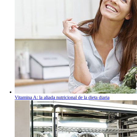
Vitamina A: la aliada nutricional de la dieta diaria