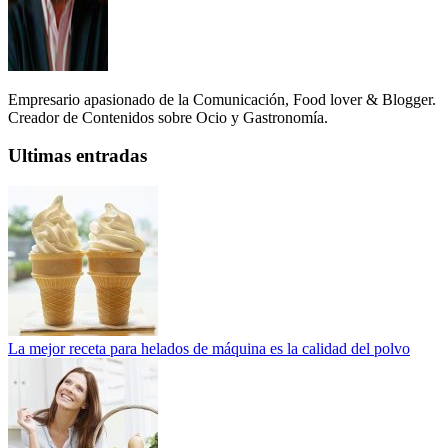
Empresario apasionado de la Comunicación, Food lover & Blogger.
Creador de Contenidos sobre Ocio y Gastronomía.
Ultimas entradas
La mejor receta para helados de máquina es la calidad del polvo