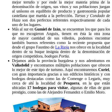
mejor terruño y por ende la mejor materia prima de la
denominación de origen, sus vinos y sus poblaciones juegan
al unísono en equilibrio de producto y gastronomía popular
castellana que marida a la perfección.
Tarsus y Condado de
Haza
son dos perfectos referentes respectivamente de cada
uno de los lugares.
Más al sur en
Gumiel de Izán
, se encuentran los que para los
que no escogieron Anguix, tienen en ésta la otra zona
de mayor cantidad de sus viñedos, podemos encontrar
también buenos referentes como la reciente propuesta que
desde el grupo Faustino de
La Rioja
nos ofrece en la localidad
dentro de su buque insignia dentro de la denominación de
origen competidora,
bodegas Portia.
Dejamos atrás la provincia burgalesa y nos adentramos en
Valladolid
y encontramos múltiples poblaciones que ofrecen
lo mejor de este tipo de turismo. Aquí encontraremos
Curiel
,
con gran importancia gracias a sus edificios históricos y con
bodegas destacadas como las de Comenge o Legaris, muy
cerca de ahí la localidad de
Pesquera
, en la que están
ubicadas
17 bodegas para visitar
, algunas de ellas de gran
prestigio, como las de Alejandro Fernandez o Emilio Moro.