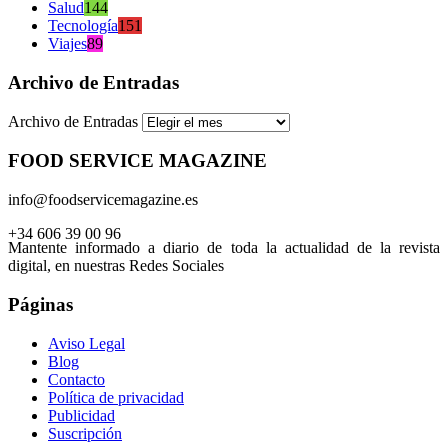
Salud
144
Tecnología
151
Viajes
89
Archivo de Entradas
Archivo de Entradas
FOOD SERVICE MAGAZINE
info@foodservicemagazine.es
+34 606 39 00 96
Mantente informado a diario de toda la actualidad de la revista
digital, en nuestras Redes Sociales
Páginas
Aviso Legal
Blog
Contacto
Política de privacidad
Publicidad
Suscripción