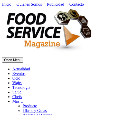
Inicio
Quienes Somos
Publicidad
Contacto
Open Menu
Actualidad
Eventos
Ocio
Viajes
Tecnología
Salud
Chefs
Más…
Producto
Libros y Guías