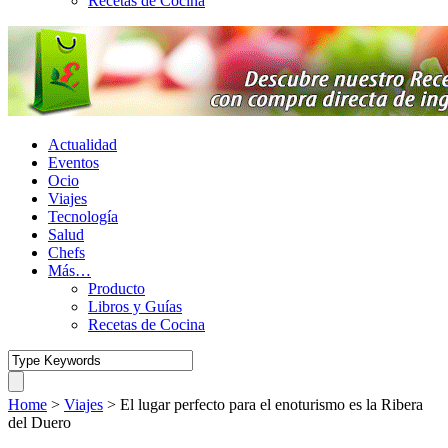
Recetas de Cocina
Actualidad
Eventos
Ocio
Viajes
Tecnología
Salud
Chefs
Más…
Producto
Libros y Guías
Recetas de Cocina
Home
>
Viajes
>
El lugar perfecto para el enoturismo es la Ribera
del Duero