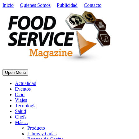
Inicio
Quienes Somos
Publicidad
Contacto
Open Menu
Actualidad
Eventos
Ocio
Viajes
Tecnología
Salud
Chefs
Más…
Producto
Libros y Guías