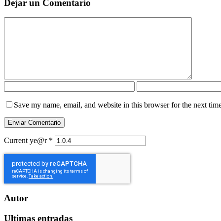
Dejar un Comentario
Save my name, email, and website in this browser for the next tim
Current ye@r
*
Autor
Ultimas entradas