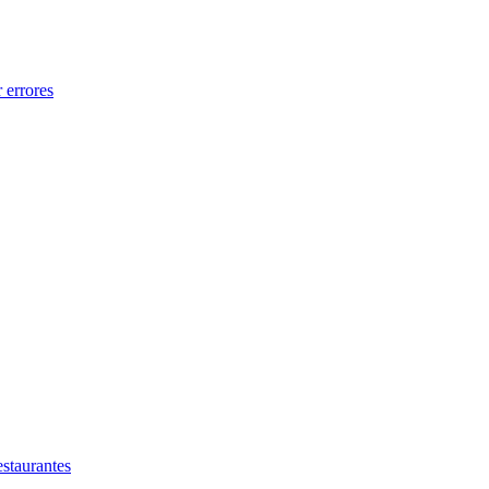
 errores
estaurantes