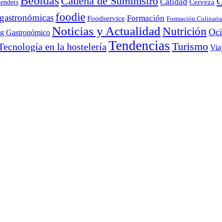
Bebidas
Cadena de Suministro
C
Calidad
Cerveza
tenders
foodie
 gastronómicas
Formación
Foodservice
Formación Culinaria
Noticias y Actualidad
Nutrición
Oc
ng Gastronómico
Tendencias
Turismo
Tecnología en la hostelería
Via