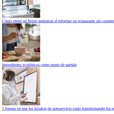
Cómo elegir un horno industrial al reformar un restaurante sin cometer
Ingredientes ecológicos como punto de partida
5 formas en que los kioskos de autoservicio están transformando los r