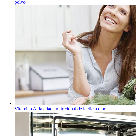
polvo
Vitamina A: la aliada nutricional de la dieta diaria