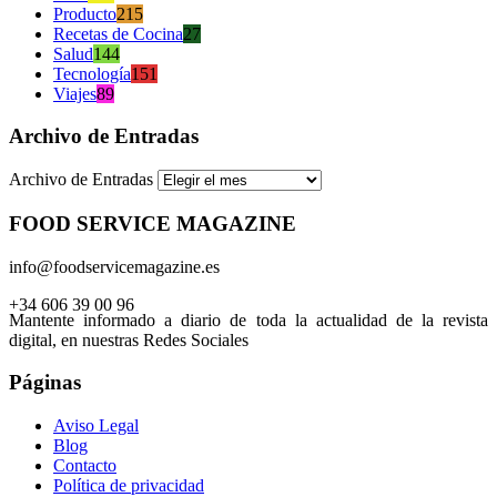
Producto
215
Recetas de Cocina
27
Salud
144
Tecnología
151
Viajes
89
Archivo de Entradas
Archivo de Entradas
FOOD SERVICE MAGAZINE
info@foodservicemagazine.es
+34 606 39 00 96
Mantente informado a diario de toda la actualidad de la revista
digital, en nuestras Redes Sociales
Páginas
Aviso Legal
Blog
Contacto
Política de privacidad