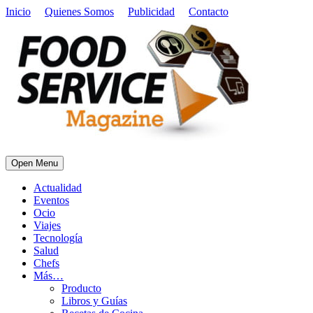
Inicio
Quienes Somos
Publicidad
Contacto
Open Menu
Actualidad
Eventos
Ocio
Viajes
Tecnología
Salud
Chefs
Más…
Producto
Libros y Guías