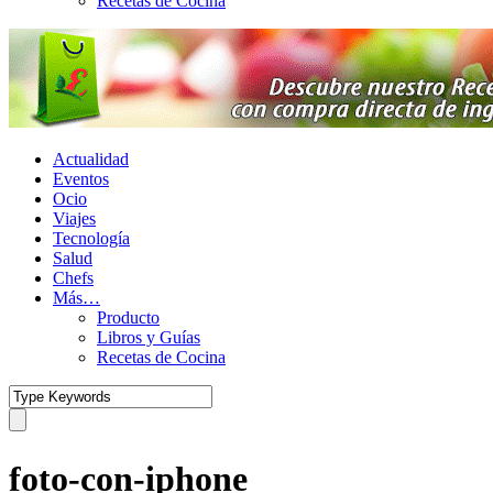
Recetas de Cocina
Actualidad
Eventos
Ocio
Viajes
Tecnología
Salud
Chefs
Más…
Producto
Libros y Guías
Recetas de Cocina
foto-con-iphone