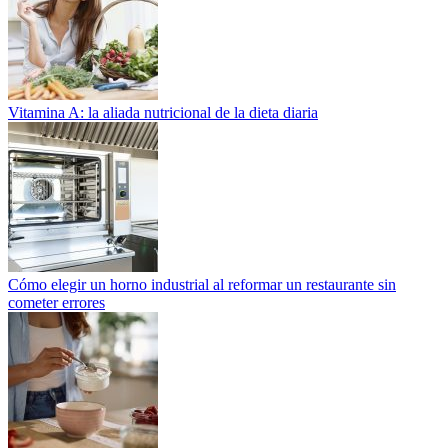
Vitamina A: la aliada nutricional de la dieta diaria
Cómo elegir un horno industrial al reformar un restaurante sin
cometer errores