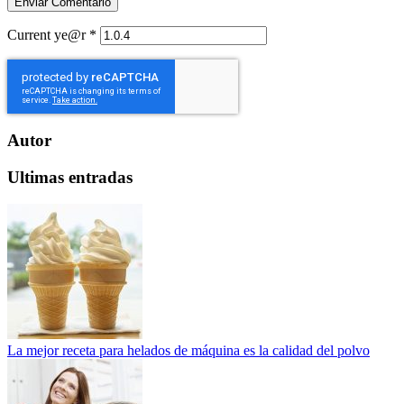
Current ye@r
*
Autor
Ultimas entradas
La mejor receta para helados de máquina es la calidad del polvo