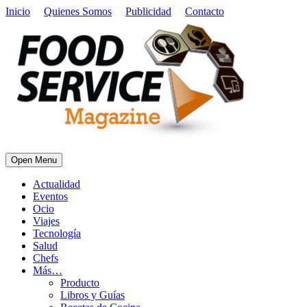
Inicio
Quienes Somos
Publicidad
Contacto
Open Menu
Actualidad
Eventos
Ocio
Viajes
Tecnología
Salud
Chefs
Más…
Producto
Libros y Guías