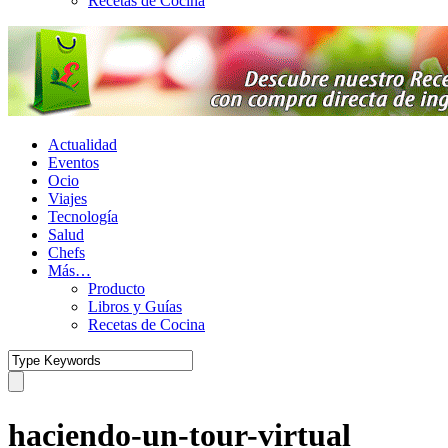
Recetas de Cocina
Actualidad
Eventos
Ocio
Viajes
Tecnología
Salud
Chefs
Más…
Producto
Libros y Guías
Recetas de Cocina
haciendo-un-tour-virtual