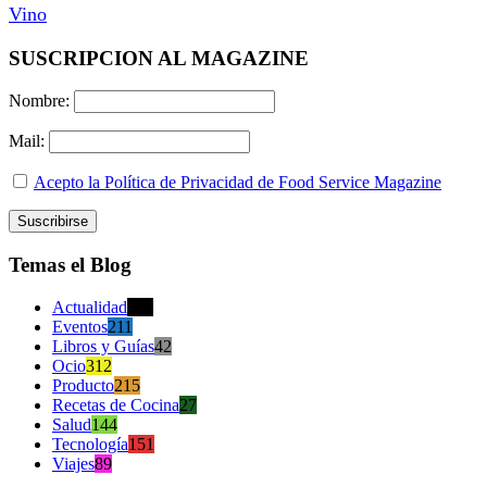
Vino
SUSCRIPCION AL MAGAZINE
Nombre:
Mail:
Acepto la Política de Privacidad de Food Service Magazine
Temas el Blog
Actualidad
470
Eventos
211
Libros y Guías
42
Ocio
312
Producto
215
Recetas de Cocina
27
Salud
144
Tecnología
151
Viajes
89