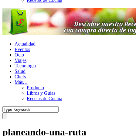
Recetas de Cocina
Actualidad
Eventos
Ocio
Viajes
Tecnología
Salud
Chefs
Más…
Producto
Libros y Guías
Recetas de Cocina
planeando-una-ruta