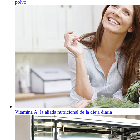
polvo
Vitamina A: la aliada nutricional de la dieta diaria