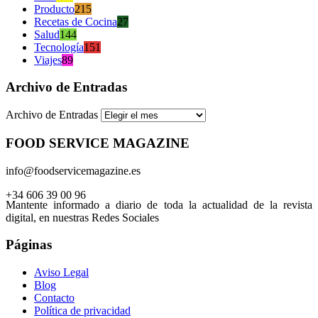
Producto
215
Recetas de Cocina
27
Salud
144
Tecnología
151
Viajes
89
Archivo de Entradas
Archivo de Entradas
FOOD SERVICE MAGAZINE
info@foodservicemagazine.es
+34 606 39 00 96
Mantente informado a diario de toda la actualidad de la revista
digital, en nuestras Redes Sociales
Páginas
Aviso Legal
Blog
Contacto
Política de privacidad