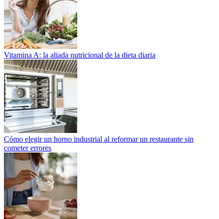
Vitamina A: la aliada nutricional de la dieta diaria
Cómo elegir un horno industrial al reformar un restaurante sin
cometer errores