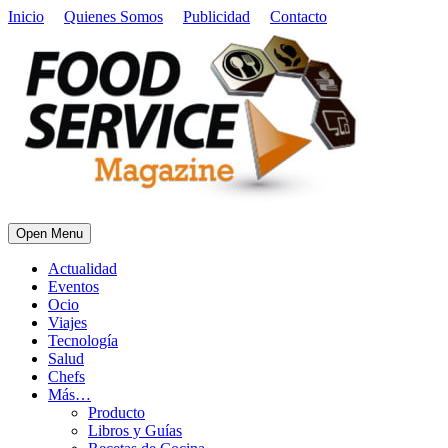
Inicio
Quienes Somos
Publicidad
Contacto
Open Menu
Actualidad
Eventos
Ocio
Viajes
Tecnología
Salud
Chefs
Más…
Producto
Libros y Guías