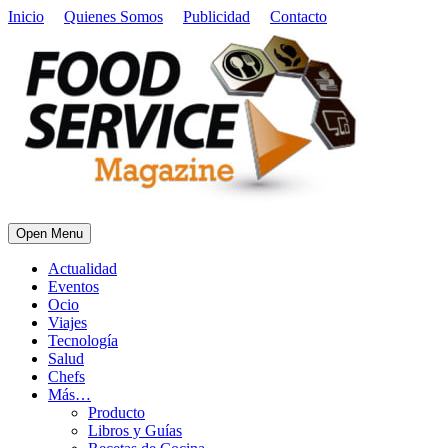
Inicio
Quienes Somos
Publicidad
Contacto
Open Menu
Actualidad
Eventos
Ocio
Viajes
Tecnología
Salud
Chefs
Más…
Producto
Libros y Guías