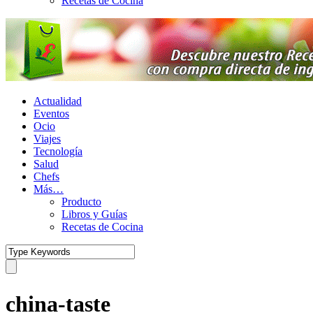
Recetas de Cocina
Actualidad
Eventos
Ocio
Viajes
Tecnología
Salud
Chefs
Más…
Producto
Libros y Guías
Recetas de Cocina
china-taste