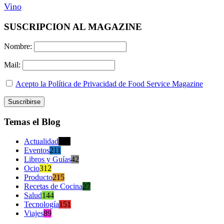
Vino
SUSCRIPCION AL MAGAZINE
Nombre:
Mail:
Acepto la Política de Privacidad de Food Service Magazine
Temas el Blog
Actualidad
470
Eventos
211
Libros y Guías
42
Ocio
312
Producto
215
Recetas de Cocina
27
Salud
144
Tecnología
151
Viajes
89