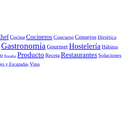
Cocineros
hef
Consejos
Cocina
Concurso
Dietética
Gastronomía
Hostelería
Gourmet
Hábitos
Producto
Restaurantes
io
Receta
Soluciones
Pescados
Vino
jes y Escapadas