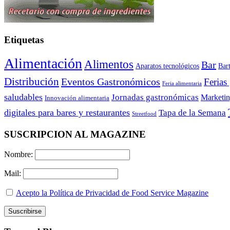
Etiquetas
Alimentación
Alimentos
Bar
Aparatos tecnológicos
Bar
Distribución
Eventos Gastronómicos
Ferias
Feria alimentaria
saludables
Jornadas gastronómicas
Marketi
Innovación alimentaria
digitales para bares y restaurantes
Tapa de la Semana
Streetfood
SUSCRIPCION AL MAGAZINE
Nombre:
Mail:
Acepto la Política de Privacidad de Food Service Magazine