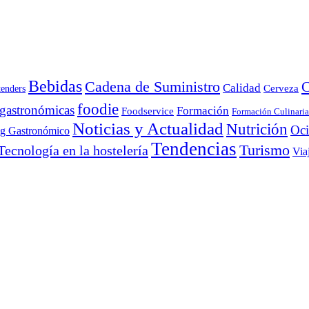
Bebidas
Cadena de Suministro
C
Calidad
Cerveza
tenders
foodie
 gastronómicas
Formación
Foodservice
Formación Culinaria
Noticias y Actualidad
Nutrición
Oc
ng Gastronómico
Tendencias
Turismo
Tecnología en la hostelería
Via