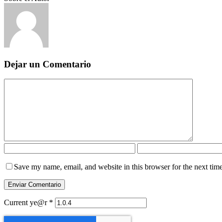
Dejar un Comentario
Save my name, email, and website in this browser for the next tim
Current ye@r
*