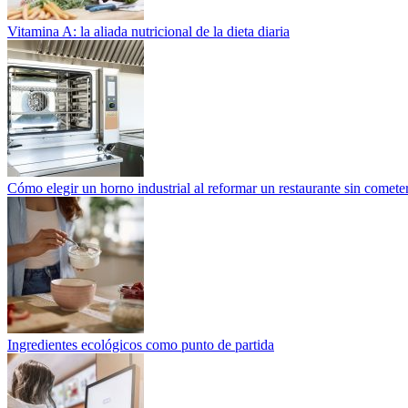
Vitamina A: la aliada nutricional de la dieta diaria
Cómo elegir un horno industrial al reformar un restaurante sin cometer
Ingredientes ecológicos como punto de partida