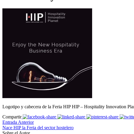
Logotipo y cabecera de la Feria HIP HIP – Hospitality Innovation Pla
Compartir
Entrada Anterior
Nace HIP la Feria del sector hostelero
Sobre el Autor