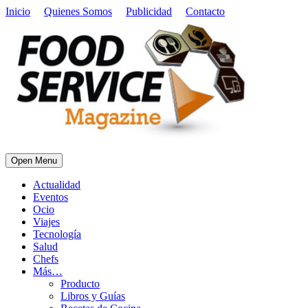
Inicio
Quienes Somos
Publicidad
Contacto
Open Menu
Actualidad
Eventos
Ocio
Viajes
Tecnología
Salud
Chefs
Más…
Producto
Libros y Guías