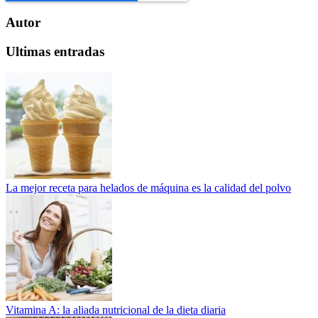
Autor
Ultimas entradas
La mejor receta para helados de máquina es la calidad del polvo
Vitamina A: la aliada nutricional de la dieta diaria