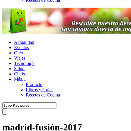
Recetas de Cocina
Actualidad
Eventos
Ocio
Viajes
Tecnología
Salud
Chefs
Más…
Producto
Libros y Guías
Recetas de Cocina
madrid-fusión-2017