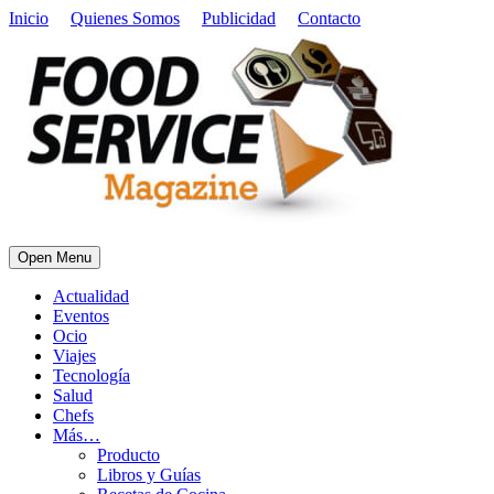
Inicio
Quienes Somos
Publicidad
Contacto
Open Menu
Actualidad
Eventos
Ocio
Viajes
Tecnología
Salud
Chefs
Más…
Producto
Libros y Guías