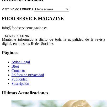
Archivo de Entradas
FOOD SERVICE MAGAZINE
info@foodservicemagazine.es
+34 606 39 00 96
Mantente informado a diario de toda la actualidad de la revista
digital, en nuestras Redes Sociales
Páginas
Aviso Legal
Blog
Contacto
Política de privacidad
Publicidad
Suscripción
Ultimas Actualizaciones