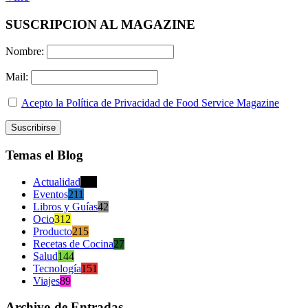
SUSCRIPCION AL MAGAZINE
Nombre:
Mail:
Acepto la Política de Privacidad de Food Service Magazine
Temas el Blog
Actualidad
470
Eventos
211
Libros y Guías
42
Ocio
312
Producto
215
Recetas de Cocina
27
Salud
144
Tecnología
151
Viajes
89
Archivo de Entradas