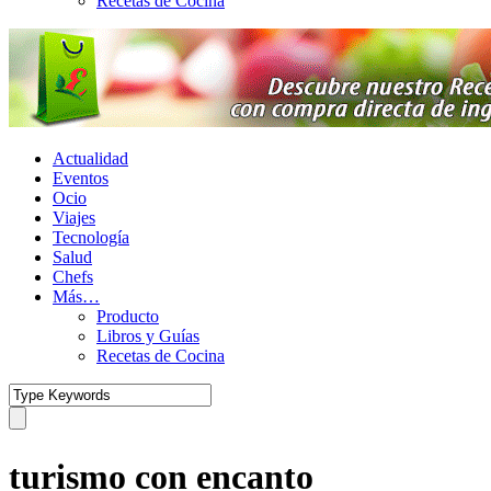
Recetas de Cocina
Actualidad
Eventos
Ocio
Viajes
Tecnología
Salud
Chefs
Más…
Producto
Libros y Guías
Recetas de Cocina
turismo con encanto