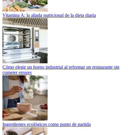
Vitamina A: la aliada nutricional de la dieta diaria
Cómo elegir un horno industrial al reformar un restaurante sin
cometer errores
Ingredientes ecológicos como punto de partida