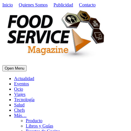
Inicio
Quienes Somos
Publicidad
Contacto
Open Menu
Actualidad
Eventos
Ocio
Viajes
Tecnología
Salud
Chefs
Más…
Producto
Libros y Guías