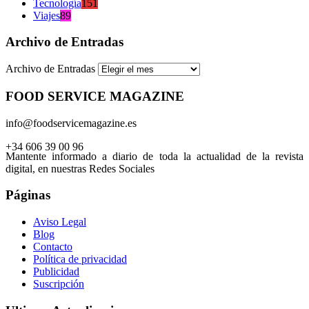
Tecnología
151
Viajes
89
Archivo de Entradas
Archivo de Entradas
FOOD SERVICE MAGAZINE
info@foodservicemagazine.es
+34 606 39 00 96
Mantente informado a diario de toda la actualidad de la revista
digital, en nuestras Redes Sociales
Páginas
Aviso Legal
Blog
Contacto
Política de privacidad
Publicidad
Suscripción