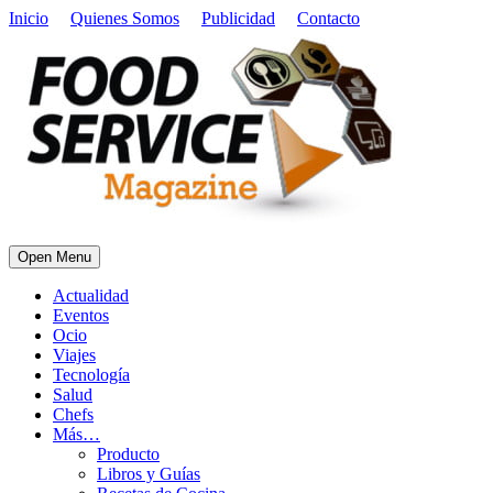
Inicio
Quienes Somos
Publicidad
Contacto
Open Menu
Actualidad
Eventos
Ocio
Viajes
Tecnología
Salud
Chefs
Más…
Producto
Libros y Guías