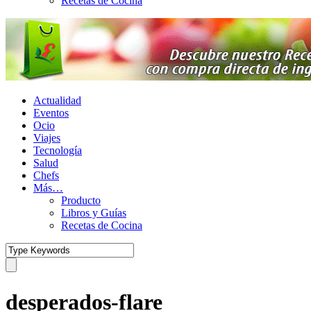
Recetas de Cocina
Actualidad
Eventos
Ocio
Viajes
Tecnología
Salud
Chefs
Más…
Producto
Libros y Guías
Recetas de Cocina
desperados-flare