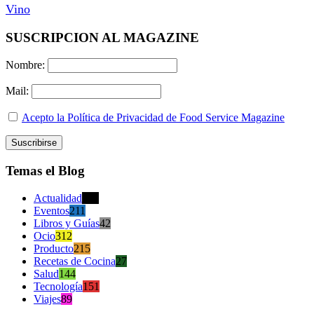
Vino
SUSCRIPCION AL MAGAZINE
Nombre:
Mail:
Acepto la Política de Privacidad de Food Service Magazine
Temas el Blog
Actualidad
470
Eventos
211
Libros y Guías
42
Ocio
312
Producto
215
Recetas de Cocina
27
Salud
144
Tecnología
151
Viajes
89